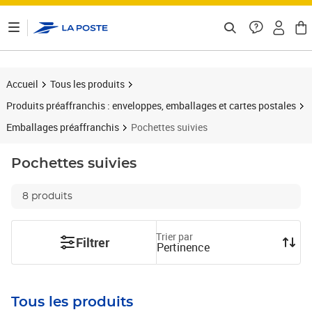
ontenu de la page
Accueil
Tous les produits
Produits préaffranchis : enveloppes, emballages et cartes postales
Emballages préaffranchis
Pochettes suivies
Pochettes suivies
8 produits
Trier par
Filtrer
Pertinence
Tous les produits