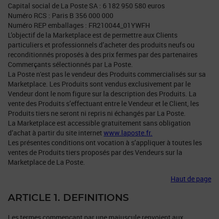
Capital social de La Poste SA : 6 182 950 580 euros
Numéro RCS : Paris B 356 000 000
Numéro REP emballages : FR210044_01YWFH
L’objectif de la Marketplace est de permettre aux Clients
particuliers et professionnels d’acheter des produits neufs ou
reconditionnés proposés à des prix fermes par des partenaires
Commerçants sélectionnés par La Poste.
La Poste n'est pas le vendeur des Produits commercialisés sur sa
Marketplace. Les Produits sont vendus exclusivement par le
Vendeur dont le nom figure sur la description des Produits. La
vente des Produits s’effectuant entre le Vendeur et le Client, les
Produits tiers ne seront ni repris ni échangés par La Poste.
La Marketplace est accessible gratuitement sans obligation
d’achat à partir du site internet
www.laposte.fr.
Les présentes conditions ont vocation à s’appliquer à toutes les
ventes de Produits tiers proposés par des Vendeurs sur la
Marketplace de La Poste.
Haut de page
ARTICLE 1. DEFINITIONS
Les termes commençant par une majuscule renvoient aux