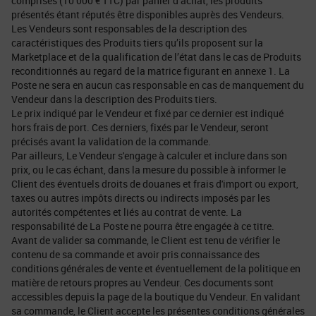
comprises (10 000 € TTC) par panier d’achat, les produits
présentés étant réputés être disponibles auprès des Vendeurs.
Les Vendeurs sont responsables de la description des
caractéristiques des Produits tiers qu’ils proposent sur la
Marketplace et de la qualification de l’état dans le cas de Produits
reconditionnés au regard de la matrice figurant en annexe 1. La
Poste ne sera en aucun cas responsable en cas de manquement du
Vendeur dans la description des Produits tiers.
Le prix indiqué par le Vendeur et fixé par ce dernier est indiqué
hors frais de port. Ces derniers, fixés par le Vendeur, seront
précisés avant la validation de la commande.
Par ailleurs, Le Vendeur s'engage à calculer et inclure dans son
prix, ou le cas échant, dans la mesure du possible à informer le
Client des éventuels droits de douanes et frais d'import ou export,
taxes ou autres impôts directs ou indirects imposés par les
autorités compétentes et liés au contrat de vente. La
responsabilité de La Poste ne pourra être engagée à ce titre.
Avant de valider sa commande, le Client est tenu de vérifier le
contenu de sa commande et avoir pris connaissance des
conditions générales de vente et éventuellement de la politique en
matière de retours propres au Vendeur. Ces documents sont
accessibles depuis la page de la boutique du Vendeur. En validant
sa commande, le Client accepte les présentes conditions générales