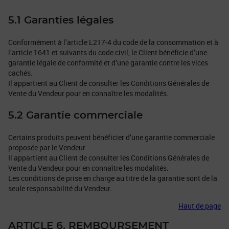
5.1 Garanties légales
Conformément à l’article L217-4 du code de la consommation et à
l’article 1641 et suivants du code civil, le Client bénéficie d’une
garantie légale de conformité et d’une garantie contre les vices
cachés.
Il appartient au Client de consulter les Conditions Générales de
Vente du Vendeur pour en connaître les modalités.
5.2 Garantie commerciale
Certains produits peuvent bénéficier d’une garantie commerciale
proposée par le Vendeur.
Il appartient au Client de consulter les Conditions Générales de
Vente du Vendeur pour en connaître les modalités.
Les conditions de prise en charge au titre de la garantie sont de la
seule responsabilité du Vendeur.
Haut de page
ARTICLE 6. REMBOURSEMENT