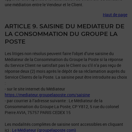
une médiation entre le Vendeur et le Client.
Haut de page
ARTICLE 9. SAISINE DU MEDIATEUR DE
LA CONSOMMATION DU GROUPE LA
POSTE
Les litiges non résolus peuvent faire l’objet d’une saisine du
Médiateur de la Consommation du Groupe la Poste si la réponse
du Service Client ne satisfait pas le Client ou s’il n’a pas reçu de
réponse deux (2) mois après le dépôt de sa réclamation auprès du
Service Clients de la Poste. La saisine peut être introduite au choix
:
- sur le site internet du Médiateur
https://mediateur.groupelaposte.com/saisine
- par courrier à l‘adresse suivante : Le Médiateur de la
Consommation du Groupe La Poste, CP Y812, 5 rue du colonel
Pierre AVIA, 75757 PARIS CEDEX 15
Les modalités complètes de saisine sont accessibles en cliquant
ici :
Le Médiateur
(
groupelaposte.com)