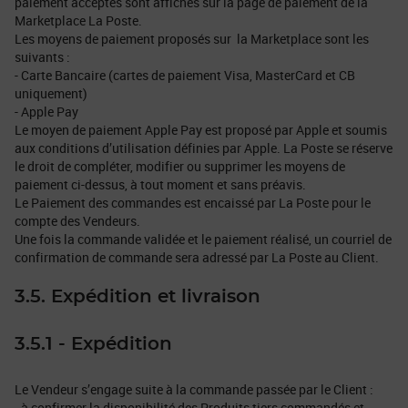
paiement acceptés sont affichés sur la page de paiement de la
Marketplace La Poste.
Les moyens de paiement proposés sur la Marketplace sont les
suivants :
- Carte Bancaire (cartes de paiement Visa, MasterCard et CB
uniquement)
- Apple Pay
Le moyen de paiement Apple Pay est proposé par Apple et soumis
aux conditions d’utilisation définies par Apple. La Poste se réserve
le droit de compléter, modifier ou supprimer les moyens de
paiement ci-dessus, à tout moment et sans préavis.
Le Paiement des commandes est encaissé par La Poste pour le
compte des Vendeurs.
Une fois la commande validée et le paiement réalisé, un courriel de
confirmation de commande sera adressé par La Poste au Client.
3.5. Expédition et livraison
3.5.1 - Expédition
Le Vendeur s’engage suite à la commande passée par le Client :
- à confirmer la disponibilité des Produits tiers commandés et,