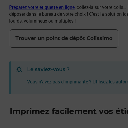
Préparez votre étiquette en ligne
, collez-la sur votre colis…
déposer dans le bureau de votre choix ! C’est la solution id
lourds, volumineux ou multiples !
Trouver un point de dépôt Colissimo
Le saviez-vous ?
Vous n'avez pas d'imprimante ? Utilisez les auto
Imprimez facilement vos éti
Prix 4,40€
Prix 17,30€