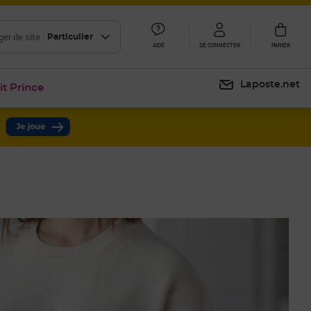
er de site :
Particulier
AIDE
SE CONNECTER
PANIER
Laposte.net
it Prince