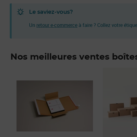
Le saviez-vous?
Un
retour e-commerce
à faire ? Collez votre étiqu
Nos meilleures ventes boîtes
Prix 11,90€
Prix 18,80€