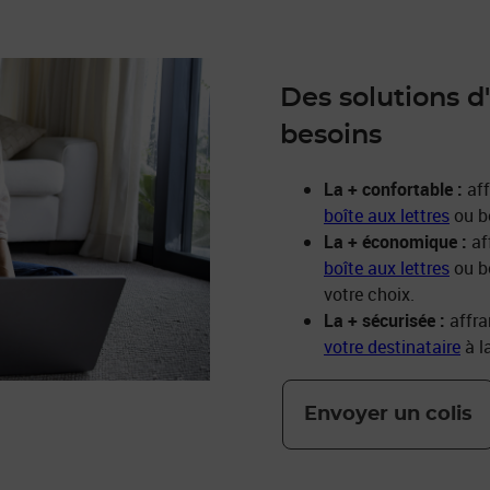
Des solutions d
besoins
La + confortable :
aff
boîte aux lettres
ou bo
La + économique :
af
boîte aux lettres
ou bo
votre choix.
La + sécurisée :
affra
votre destinataire
à la
Envoyer un colis