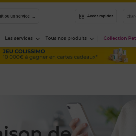
t ou un service ....
Chang
Accès rapides
Les services
Tous nos produits
Collection Pet
aison de