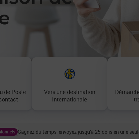
te
u de Poste
Vers une destination
Démarche
 contact
internationale
tr
Gagnez du temps, envoyez jusqu'à 25 colis en une seul
sionnels