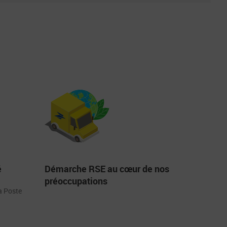
é
Démarche RSE au cœur de nos
préoccupations
La Poste