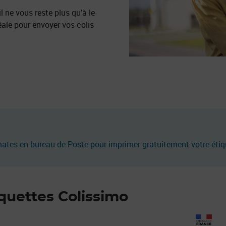
 il ne vous reste plus qu’à le
éale pour envoyer vos colis
mates en bureau de Poste pour imprimer gratuitement votre étiq
quettes Colissimo
Prix 27,60€