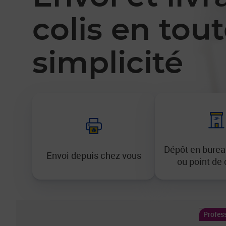
colis en tou
simplicité
Dépôt en burea
Envoi depuis chez vous
ou point de
Profes