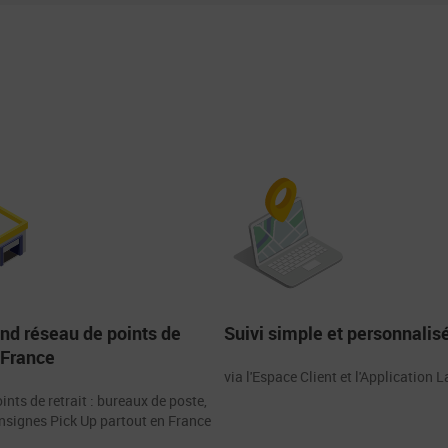
and réseau de points de
Suivi simple et personnalis
 France
via l'Espace Client et l'Application 
ints de retrait : bureaux de poste,
onsignes Pick Up partout en France