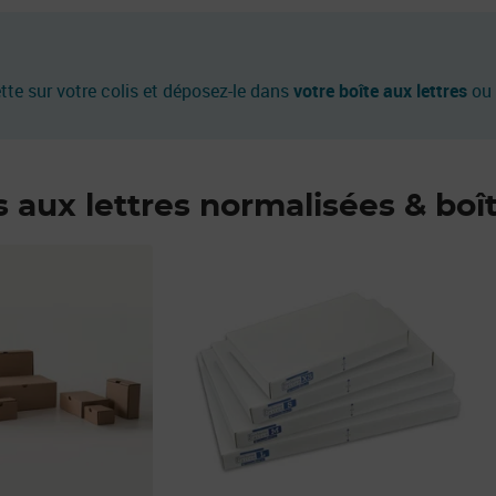
ette sur votre colis et déposez-le dans
votre boîte aux lettres
ou 
 aux lettres normalisées & boît
Prix 7,20€