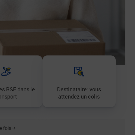
s RSE dans le
Destinataire: vous
ansport
attendez un colis
e fois