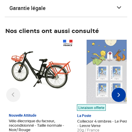
Garantie légale
Nos clients ont aussi consulté
Prix 1 490,00€
Prix 7,50€
Livraison offerte
Nouvelle Attitude
La Poste
Vélo électrique du facteur,
Collector 4 timbres - Le Petit P
reconditionné - Taille normale -
- Lettre Verte
Noir/ Rouge
20g / France