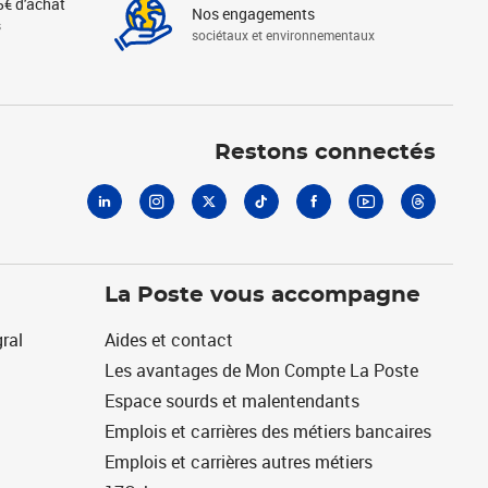
5€ d'achat
Nos engagements
s
sociétaux et environnementaux
Linkedin
Instagram
X
Tiktok
Facebook
Youtube
Threads
Restons connectés
La Poste vous accompagne
ral
Aides et contact
Les avantages de Mon Compte La Poste
Espace sourds et malentendants
Emplois et carrières des métiers bancaires
Emplois et carrières autres métiers