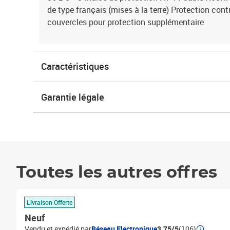
de type français (mises à la terre) Protection con
couvercles pour protection supplémentaire
Caractéristiques
Garantie légale
Toutes les autres offres
Livraison Offerte
Neuf
Vendu et expédié par
Réseau Electronique
3.75/5
(106)