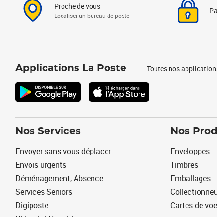
Proche de vous
Pa
Localiser un bureau de poste
Applications La Poste
Toutes nos application
Nos Services
Nos Prod
Envoyer sans vous déplacer
Enveloppes
Envois urgents
Timbres
Déménagement, Absence
Emballages
Services Seniors
Collectionne
Digiposte
Cartes de vo