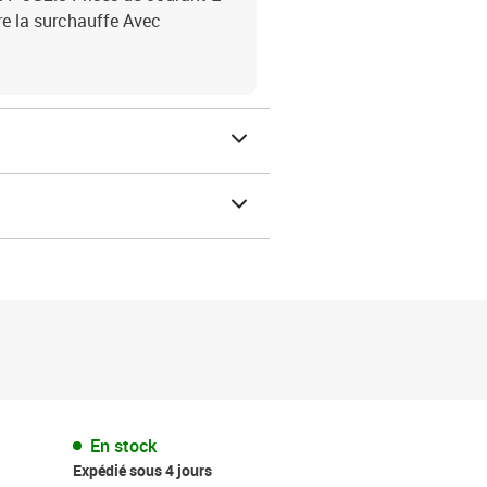
tre la surchauffe Avec
En stock
Expédié sous 4 jours