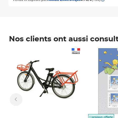
Nos clients ont aussi consul
Prix 1 490,00€
Prix 7,50€
Livraison offerte