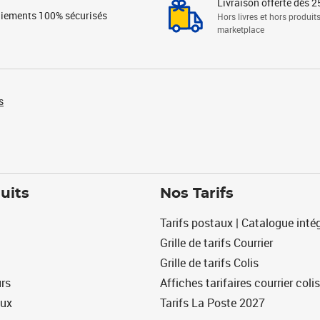
Livraison offerte dès 2
iements 100% sécurisés
Hors livres et hors produit
marketplace
s
uits
Nos Tarifs
Tarifs postaux | Catalogue intég
Grille de tarifs Courrier
Grille de tarifs Colis
urs
Affiches tarifaires courrier colis
eux
Tarifs La Poste 2027