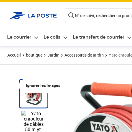
ontenu de la page
N° de suivi, rechercher un produi
Le courrier
Le colis
Le transfert de courrier
Accueil
boutique
Jardin
Accessoires de jardin
Yato enroule
Ignorer les images