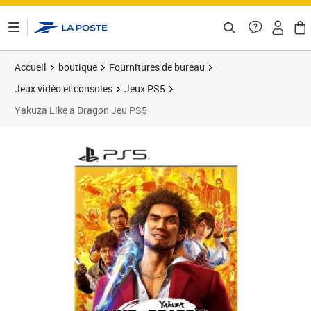
ontenu de la page
Accueil
boutique
Fournitures de bureau
Jeux vidéo et consoles
Jeux PS5
Yakuza Like a Dragon Jeu PS5
Prix 49,61€