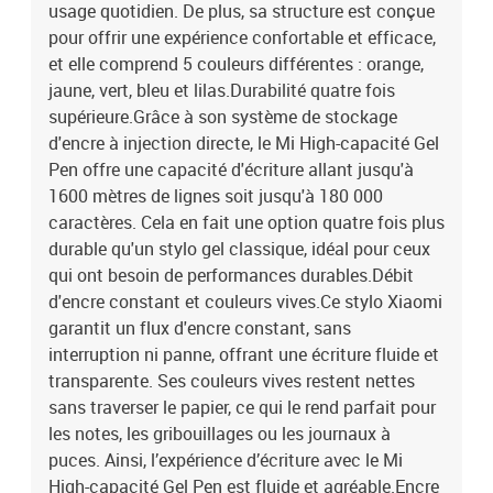
usage quotidien. De plus, sa structure est conçue
orange, jaune, vert, bleu et violet.-Matériau : plastique-Longueur :
14,5 cm-Pointe : 0,5 mm
pour offrir une expérience confortable et efficace,
et elle comprend 5 couleurs différentes : orange,
jaune, vert, bleu et lilas.Durabilité quatre fois
supérieure.Grâce à son système de stockage
d'encre à injection directe, le Mi High-capacité Gel
Pen offre une capacité d'écriture allant jusqu'à
1600 mètres de lignes soit jusqu'à 180 000
caractères. Cela en fait une option quatre fois plus
durable qu'un stylo gel classique, idéal pour ceux
qui ont besoin de performances durables.Débit
d'encre constant et couleurs vives.Ce stylo Xiaomi
garantit un flux d'encre constant, sans
interruption ni panne, offrant une écriture fluide et
transparente. Ses couleurs vives restent nettes
sans traverser le papier, ce qui le rend parfait pour
les notes, les gribouillages ou les journaux à
puces. Ainsi, l’expérience d’écriture avec le Mi
High-capacité Gel Pen est fluide et agréable.Encre