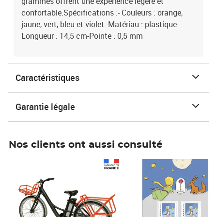
grammes offrent une expérience légère et
confortable.Spécifications :- Couleurs : orange,
jaune, vert, bleu et violet.-Matériau : plastique-
Longueur : 14,5 cm-Pointe : 0,5 mm
Caractéristiques
Garantie légale
Nos clients ont aussi consulté
Prix 1 490,00€
Prix 7,50€