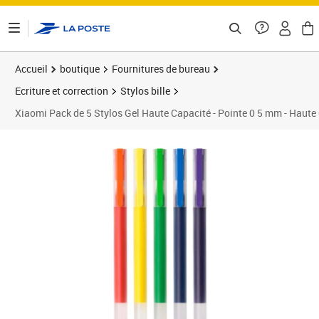
ontenu de la page
Accueil
boutique
Fournitures de bureau
Ecriture et correction
Stylos bille
Xiaomi Pack de 5 Stylos Gel Haute Capacité - Pointe 0 5 mm - Haute
Prix barré 19,99 €
Prix 17,07€