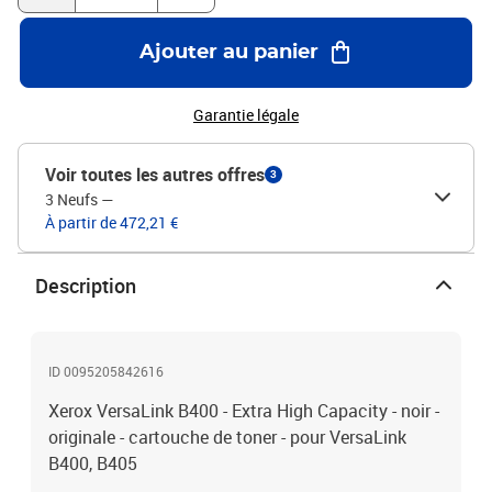
Ajouter au panier
Garantie légale
Voir toutes les autres offres
3
3 Neufs
—
À partir de 472,21 €
Description
ID 0095205842616
Xerox VersaLink B400 - Extra High Capacity - noir -
originale - cartouche de toner - pour VersaLink
B400, B405