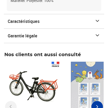
Matériel: Polyester: 100%
Caractéristiques
Garantie légale
Nos clients ont aussi consulté
Prix 1 490,00€
Prix 7,50€