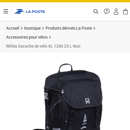
ontenu de la page
Accueil
boutique
Produits dérivés La Poste
Accessoires pour vélos
Willex Sacoche de vélo XL 1200 25 L Noir
Prix 71,53€