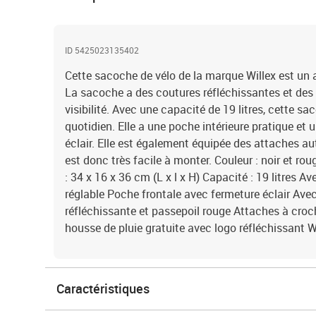
ID 5425023135402
Cette sacoche de vélo de la marque Willex est un a
La sacoche a des coutures réfléchissantes et des 
visibilité. Avec une capacité de 19 litres, cette s
quotidien. Elle a une poche intérieure pratique et
éclair. Elle est également équipée des attaches a
est donc très facile à monter. Couleur : noir et ro
: 34 x 16 x 36 cm (L x l x H) Capacité : 19 litres 
réglable Poche frontale avec fermeture éclair Ave
réfléchissante et passepoil rouge Attaches à cro
housse de pluie gratuite avec logo réfléchissant W
Caractéristiques