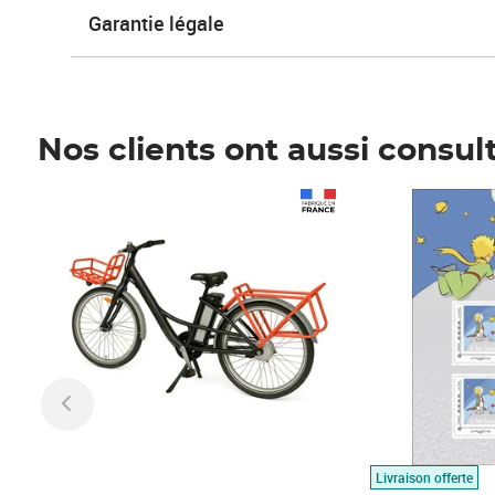
Garantie légale
Nos clients ont aussi consul
Prix 1 490,00€
Prix 7,50€
Livraison offerte