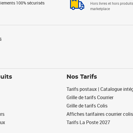
iements 100% sécurisés
Hors livres et hors produit
marketplace
s
uits
Nos Tarifs
Tarifs postaux | Catalogue intég
Grille de tarifs Courrier
Grille de tarifs Colis
urs
Affiches tarifaires courrier colis
eux
Tarifs La Poste 2027