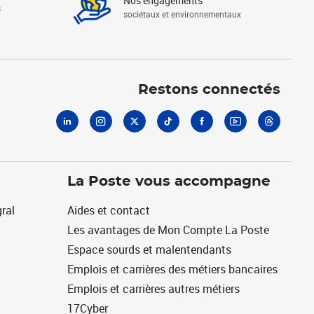
Nos engagements
s
sociétaux et environnementaux
Linkedin
Instagram
X
Tiktok
Facebook
Youtube
Threads
Restons connectés
La Poste vous accompagne
ral
Aides et contact
Les avantages de Mon Compte La Poste
Espace sourds et malentendants
Emplois et carrières des métiers bancaires
Emplois et carrières autres métiers
17Cyber