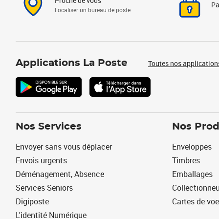
Proche de vous
Pa
Localiser un bureau de poste
Applications La Poste
Toutes nos application
Nos Services
Nos Prod
Envoyer sans vous déplacer
Enveloppes
Envois urgents
Timbres
Déménagement, Absence
Emballages
Services Seniors
Collectionne
Digiposte
Cartes de vo
L'identité Numérique