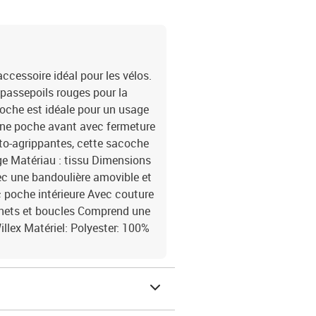
ccessoire idéal pour les vélos.
passepoils rouges pour la
acoche est idéale pour un usage
 une poche avant avec fermeture
uto-agrippantes, cette sacoche
uge Matériau : tissu Dimensions
Avec une bandoulière amovible et
c poche intérieure Avec couture
chets et boucles Comprend une
illex Matériel: Polyester: 100%