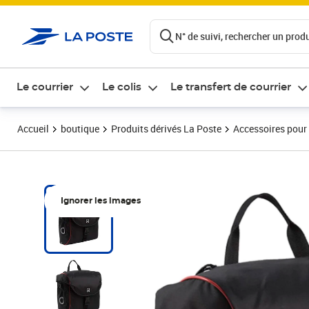
ontenu de la page
N° de suivi, rechercher un produi
Le courrier
Le colis
Le transfert de courrier
Accueil
boutique
Produits dérivés La Poste
Accessoires pour
Ignorer les images