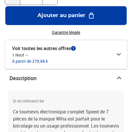
entraînement électrique Manche souple Facile à utiliser Fonction
matérielle intégrée Fixation électrique par vissage avec fonction
de protection Arrêt automatique à 0,4 Nm Conçu pour toutes les
Ajouter au panier
tâches de vissage La livraison comprend : 1 x ensemble de
batterie, 18500 Li-ion 2 unités dans la boîte 1 x chargeur pour
Garantie légale
batteries Li-ion 18500 1 x manche de tournevis électronique
speedE® 1 x L-BOXX Mini pour speedE® 1 x embout électrique
slimBit PlusMinus/Pozidriv SL/PZ2 x 75 mm 1 x embout
Voir toutes les autres offres
1
électrique slimBit à fente 3,5 x 75 mm 1 x Boîte de rangement
1 Neuf
—
À partir de 279,98 €
Description
ID 4010995443184
Ce tournevis électronique complet Speed de 7
pièces de la marque Wiha est parfait pour le
bricolage ou un usage professionnel. Les tournevis