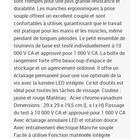
sont trempés pour une plus grande résistance et
durabilité. Les manches ergonomiques à prise
souple offrent un excellent couple et sont
confortables à utiliser, garantissant que le travail
est pratique pour les mains et les muscles, même
pendant de longues périodes. Le petit ensemble de
tournevis de base est testé individuellement à 10
000 V CA et approuvé pour 1 000 V CA. La boîte de
rangement forte offre beaucoup d'espace de
stockage et un agencement ordonné. Il offre un
éclairage permanent pour une vue optimale de la
vis avec la lumière LED intégrée. Ce kit d'outils est
idéal pour toutes les tâches de vissage. Couleur :
jaune et rouge Matériau : Acier chrome-vanadium
Dimensions : 29 x 29 x 19,5 cm (L x l x H) Passage
du test à 10 000 V CA et approuvé pour 1 000 V CA
Avec éclairage annulaire LED et rotation douce
Avec entraînement électrique Manche souple
Facile à utiliser Fonction matérielle intégrée