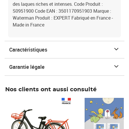
des laques riches et intenses. Code Produit :
S0951900 Code EAN : 3501170951903 Marque :
Waterman Produit : EXPERT Fabriqué en France -
Made in France
Caractéristiques
Garantie légale
Nos clients ont aussi consulté
Prix 1 490,00€
Prix 7,50€