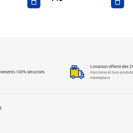
Livraison offerte dès 2
iements 100% sécurisés
Hors livres et hors produit
marketplace
s