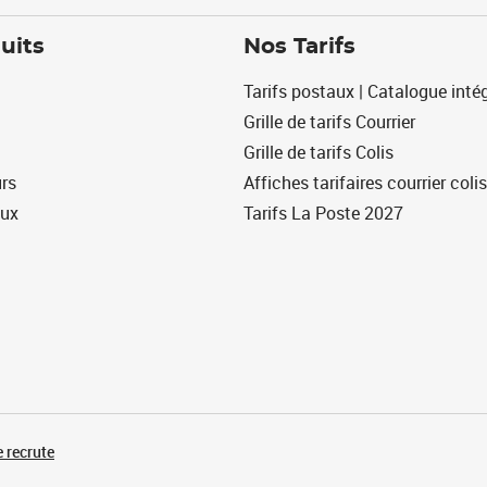
uits
Nos Tarifs
Tarifs postaux | Catalogue intég
Grille de tarifs Courrier
Grille de tarifs Colis
urs
Affiches tarifaires courrier colis
eux
Tarifs La Poste 2027
 recrute