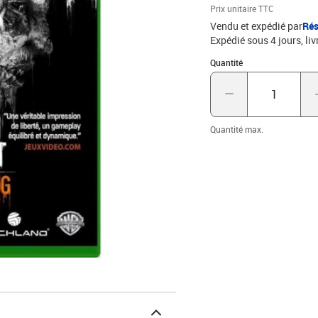
Prix unitaire TTC
Vendu et expédié par
Rés
Expédié sous 4 jours
liv
Quantité : 1
Quantité
Quantité max.