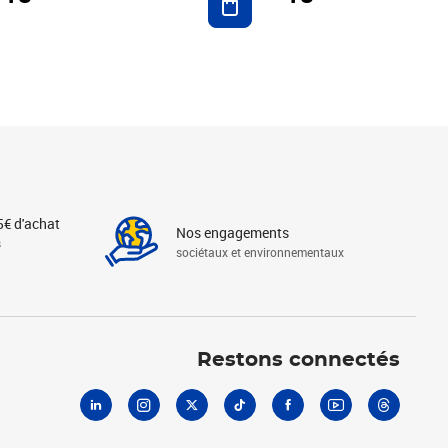
5€ d'achat
Nos engagements
s
sociétaux et environnementaux
Linkedin
Instagram
X
Tiktok
Facebook
Youtube
Threads
Restons connectés