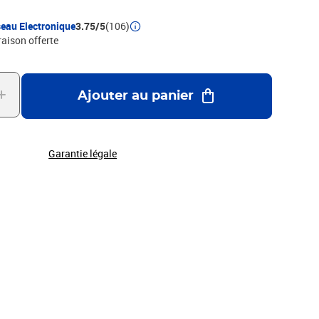
eau Electronique
3.75/5
(106)
raison offerte
Ajouter au panier
Garantie légale