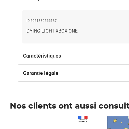
ID 5051889566137
DYING LIGHT XBOX ONE
Caractéristiques
Garantie légale
Nos clients ont aussi consul
Prix 1 490,00€
Prix 7,50€