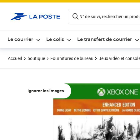
ontenu de la page
N° de suivi, rechercher un produi
Le courrier
Le colis
Le transfert de courrier
Accueil
boutique
Fournitures de bureau
Jeux vidéo et consol
Ignorer les images