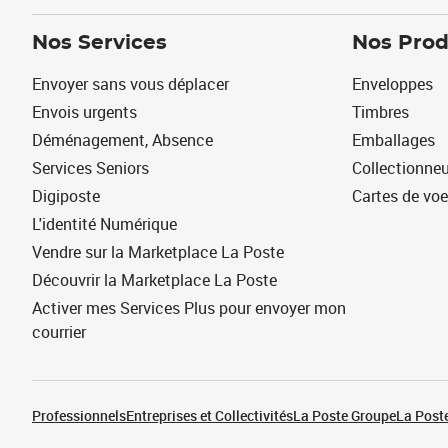
Nos Services
Nos Prod
Envoyer sans vous déplacer
Enveloppes
Envois urgents
Timbres
Déménagement, Absence
Emballages
Services Seniors
Collectionne
Digiposte
Cartes de vo
L'identité Numérique
Vendre sur la Marketplace La Poste
Découvrir la Marketplace La Poste
Activer mes Services Plus pour envoyer mon
courrier
Professionnels
Entreprises et Collectivités
La Poste Groupe
La Poste