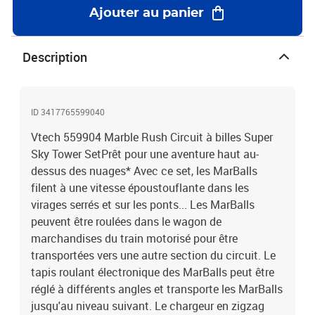
Ajouter au panier
Description
ID 3417765599040
Vtech 559904 Marble Rush Circuit à billes Super
Sky Tower SetPrêt pour une aventure haut au-
dessus des nuages* Avec ce set, les MarBalls
filent à une vitesse époustouflante dans les
virages serrés et sur les ponts... Les MarBalls
peuvent être roulées dans le wagon de
marchandises du train motorisé pour être
transportées vers une autre section du circuit. Le
tapis roulant électronique des MarBalls peut être
réglé à différents angles et transporte les MarBalls
jusqu'au niveau suivant. Le chargeur en zigzag