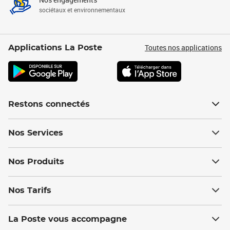
sociétaux et environnementaux
Toutes nos applications
Applications La Poste
Restons connectés
Nos Services
Nos Produits
Nos Tarifs
La Poste vous accompagne