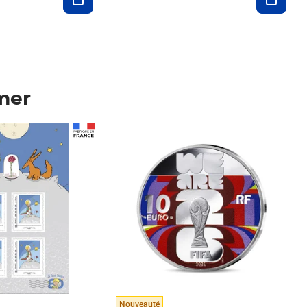
mer
Prix 148,00€
Nouveauté