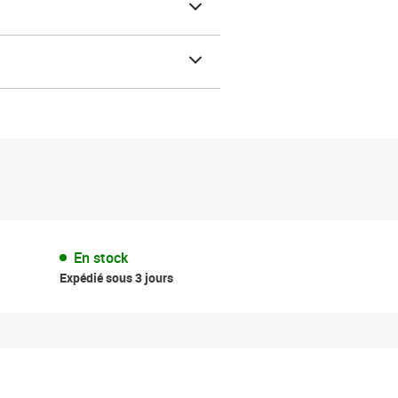
En stock
Expédié sous 3 jours