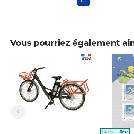
Vous pourriez également ai
Prix 1 490,00€
Prix 7,50€
Livraison offerte