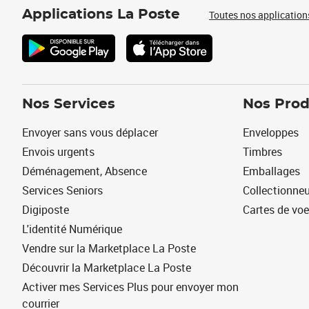
Applications La Poste
Toutes nos application
Nos Services
Nos Prod
Envoyer sans vous déplacer
Enveloppes
Envois urgents
Timbres
Déménagement, Absence
Emballages
Services Seniors
Collectionne
Digiposte
Cartes de vo
L'identité Numérique
Vendre sur la Marketplace La Poste
Découvrir la Marketplace La Poste
Activer mes Services Plus pour envoyer mon
courrier