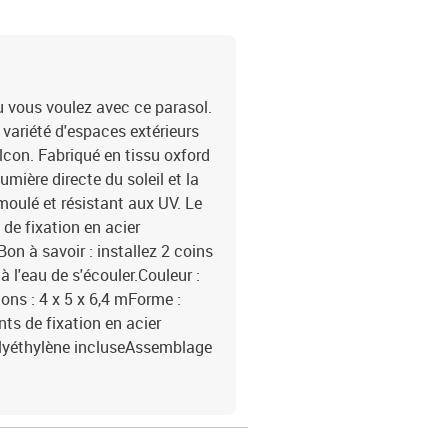
où vous voulez avec ce parasol.
e variété d'espaces extérieurs
alcon. Fabriqué en tissu oxford
umière directe du soleil et la
 moulé et résistant aux UV. Le
de fixation en acier
on à savoir : installez 2 coins
à l'eau de s'écouler.Couleur :
ns : 4 x 5 x 6,4 mForme :
ts de fixation en acier
olyéthylène incluseAssemblage