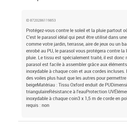
ID 8720286119853
Protégez-vous contre le soleil et la pluie partout 
C'est le parasol idéal qui peut être utilisé dans un
comme votre jardin, terrasse, aire de jeux ou un b
enrobé au PU, le parasol vous protégera contre la l
pluie. Le tissu est spécialement traité, il est donc
parasol est facile à assembler grâce aux éléments 
inoxydable à chaque coin et aux cordes incluses. B
des voiles plus haut que les autres pour permettre 
beigeMatériau : Tissu Oxford enduit de PUDimensio
triangulaireRésistance à l'eauProtection UVÉlémen
inoxydable à chaque coin3 x 1,5 m de corde en p
requis : non