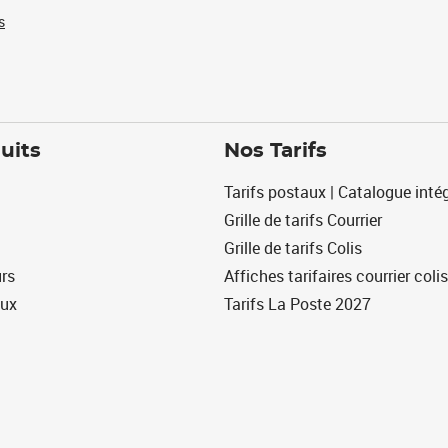
s
uits
Nos Tarifs
Tarifs postaux | Catalogue intég
Grille de tarifs Courrier
Grille de tarifs Colis
urs
Affiches tarifaires courrier colis
eux
Tarifs La Poste 2027