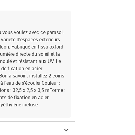
où vous voulez avec ce parasol.
e variété d'espaces extérieurs
alcon. Fabriqué en tissu oxford
umière directe du soleil et la
 moulé et résistant aux UV. Le
de fixation en acier
on à savoir : installez 2 coins
à l'eau de s'écouler.Couleur :
ns : 32,5 x 2,5 x 3,5 mForme :
ts de fixation en acier
lyéthylène incluse