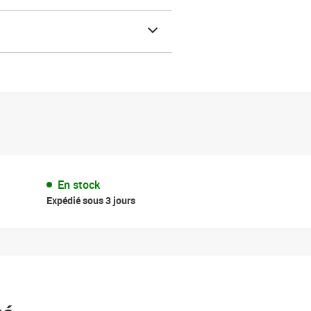
En stock
Expédié sous 3 jours