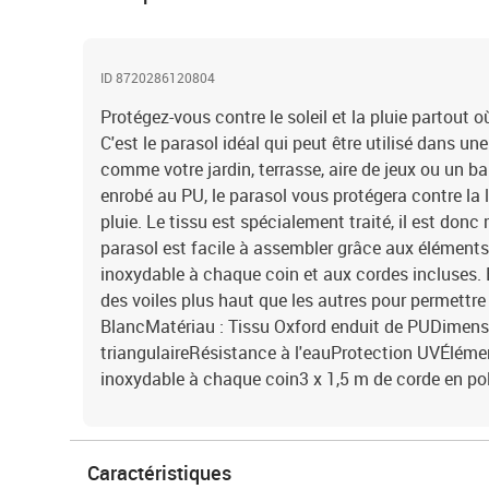
ID 8720286120804
Protégez-vous contre le soleil et la pluie partout 
C'est le parasol idéal qui peut être utilisé dans un
comme votre jardin, terrasse, aire de jeux ou un b
enrobé au PU, le parasol vous protégera contre la l
pluie. Le tissu est spécialement traité, il est donc
parasol est facile à assembler grâce aux éléments 
inoxydable à chaque coin et aux cordes incluses. B
des voiles plus haut que les autres pour permettre 
BlancMatériau : Tissu Oxford enduit de PUDimensio
triangulaireRésistance à l'eauProtection UVÉlémen
inoxydable à chaque coin3 x 1,5 m de corde en po
Caractéristiques