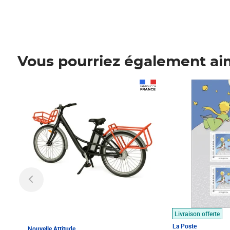
Vous pourriez également ai
Prix 1 490,00€
Prix 7,50€
Livraison offerte
La Poste
Nouvelle Attitude