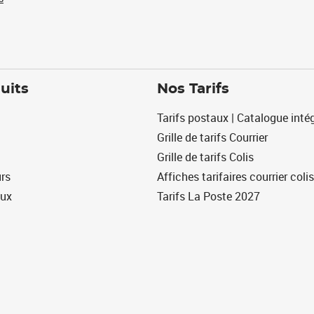
uits
Nos Tarifs
Tarifs postaux | Catalogue intég
Grille de tarifs Courrier
Grille de tarifs Colis
urs
Affiches tarifaires courrier colis
eux
Tarifs La Poste 2027