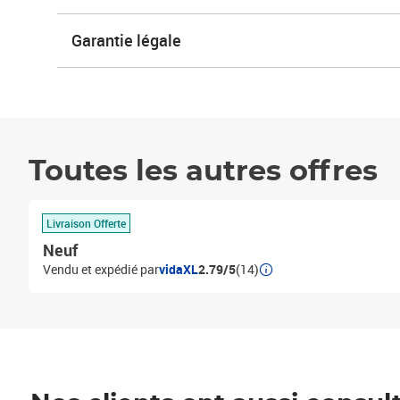
Garantie légale
Toutes les autres offres
Livraison Offerte
Neuf
Vendu et expédié par
vidaXL
2.79/5
(14)