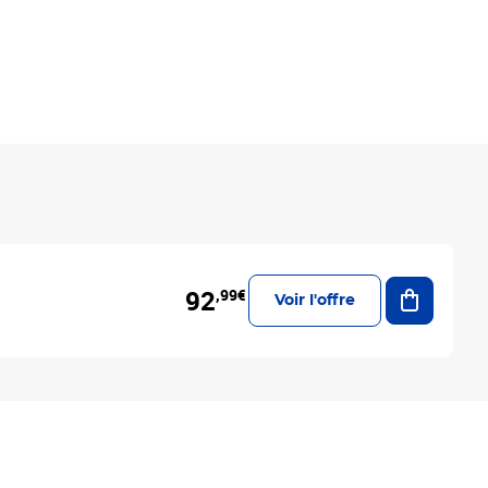
Ajouter a
92
,99€
Voir l'offre