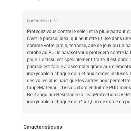
ID 8720286121863
Protégez-vous contre le soleil et la pluie partout 
C'est le parasol idéal qui peut être utilisé dans un
comme votre jardin, terrasse, aire de jeux ou un b
enrobé au PU, le parasol vous protégera contre la l
pluie. Le tissu est spécialement traité, il est donc
parasol est facile à assembler grâce aux éléments 
inoxydable à chaque coin et aux cordes incluses. B
des voiles plus haut que les autres pour permettre 
taupeMatériau : Tissu Oxford enduit de PUDimensio
RectangulaireRésistance à l'eauProtection UVÉlém
inoxydable à chaque coin4 x 1,5 m de corde en po
Caractéristiques