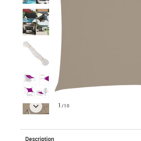
1
/10
Description