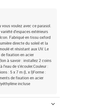
où vous voulez avec ce parasol.
e variété d'espaces extérieurs
alcon. Fabriqué en tissu oxford
umière directe du soleil et la
 moulé et résistant aux UV. Le
de fixation en acier
on à savoir : installez 2 coins
à l'eau de s'écouler.Couleur :
ns : 5 x 7 m (L x l)Forme :
ents de fixation en acier
lyéthylène incluse