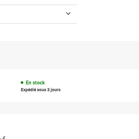
En stock
Expédié sous 3 jours