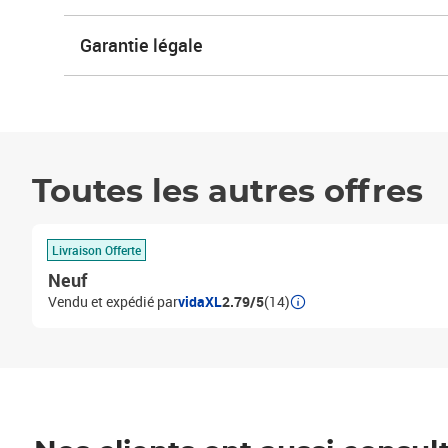
Garantie légale
Toutes les autres offres
Livraison Offerte
Neuf
Vendu et expédié par
vidaXL
2.79/5
(14)