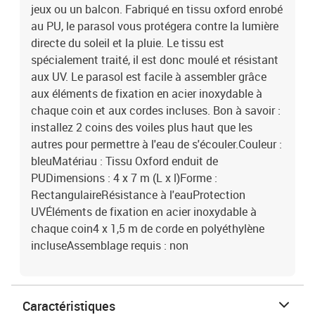
jeux ou un balcon. Fabriqué en tissu oxford enrobé
au PU, le parasol vous protégera contre la lumière
directe du soleil et la pluie. Le tissu est
spécialement traité, il est donc moulé et résistant
aux UV. Le parasol est facile à assembler grâce
aux éléments de fixation en acier inoxydable à
chaque coin et aux cordes incluses. Bon à savoir :
installez 2 coins des voiles plus haut que les
autres pour permettre à l'eau de s'écouler.Couleur :
bleuMatériau : Tissu Oxford enduit de
PUDimensions : 4 x 7 m (L x l)Forme :
RectangulaireRésistance à l'eauProtection
UVÉléments de fixation en acier inoxydable à
chaque coin4 x 1,5 m de corde en polyéthylène
incluseAssemblage requis : non
Caractéristiques