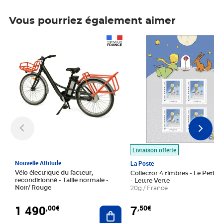
Vous pourriez également aimer
Prix 1 490,00€
Prix 7,50€
Livraison offerte
Nouvelle Attitude
La Poste
Vélo électrique du facteur,
Collector 4 timbres - Le Petit P
reconditionné - Taille normale -
- Lettre Verte
Noir/ Rouge
20g / France
1 490
7
,00€
,50€
Ajouter au panier