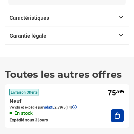
Caractéristiques
Garantie légale
Toutes les autres offres
75
,99€
Livraison Offerte
Neuf
Vendu et expédié par
vidaXL
2.79/5
(14)
Ajouter
En stock
Expédié sous 3 jours