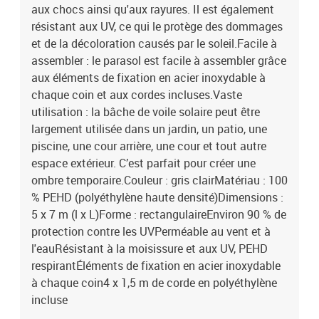
aux chocs ainsi qu'aux rayures. Il est également
résistant aux UV, ce qui le protège des dommages
et de la décoloration causés par le soleil.Facile à
assembler : le parasol est facile à assembler grâce
aux éléments de fixation en acier inoxydable à
chaque coin et aux cordes incluses.Vaste
utilisation : la bâche de voile solaire peut être
largement utilisée dans un jardin, un patio, une
piscine, une cour arrière, une cour et tout autre
espace extérieur. C’est parfait pour créer une
ombre temporaire.Couleur : gris clairMatériau : 100
% PEHD (polyéthylène haute densité)Dimensions :
5 x 7 m (l x L)Forme : rectangulaireEnviron 90 % de
protection contre les UVPerméable au vent et à
l'eauRésistant à la moisissure et aux UV, PEHD
respirantÉléments de fixation en acier inoxydable
à chaque coin4 x 1,5 m de corde en polyéthylène
incluse