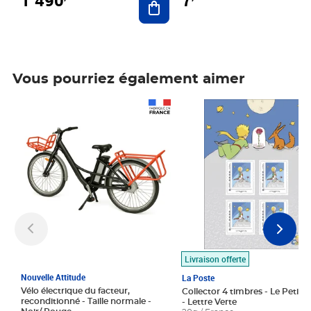
7
Vous pourriez également aimer
Prix 1 490,00€
Prix 7,50€
Livraison offerte
Nouvelle Attitude
La Poste
Vélo électrique du facteur,
Collector 4 timbres - Le Petit P
reconditionné - Taille normale -
- Lettre Verte