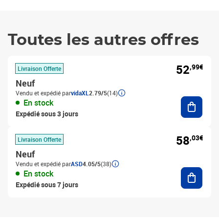
Toutes les autres offres
52
,99€
Livraison Offerte
Neuf
Vendu et expédié par
vidaXL
2.79/5
(14)
Ajouter
En stock
Expédié sous 3 jours
58
,03€
Livraison Offerte
Neuf
Vendu et expédié par
ASD
4.05/5
(38)
Ajouter
En stock
Expédié sous 7 jours