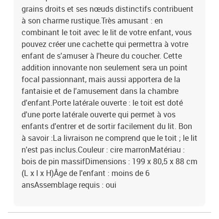
grains droits et ses nœuds distinctifs contribuent
à son charme rustique.Très amusant : en
combinant le toit avec le lit de votre enfant, vous
pouvez créer une cachette qui permettra à votre
enfant de s'amuser à l'heure du coucher. Cette
addition innovante non seulement sera un point
focal passionnant, mais aussi apportera de la
fantaisie et de l'amusement dans la chambre
d'enfant.Porte latérale ouverte : le toit est doté
d'une porte latérale ouverte qui permet à vos
enfants d'entrer et de sortir facilement du lit. Bon
à savoir :La livraison ne comprend que le toit ; le lit
n'est pas inclus.Couleur : cire marronMatériau :
bois de pin massifDimensions : 199 x 80,5 x 88 cm
(L x l x H)Âge de l'enfant : moins de 6
ansAssemblage requis : oui