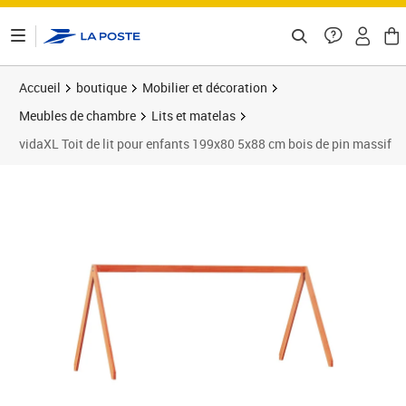
ontenu de la page
Accueil
boutique
Mobilier et décoration
Meubles de chambre
Lits et matelas
vidaXL Toit de lit pour enfants 199x80 5x88 cm bois de pin massif
Prix 51,89€
Prix 5