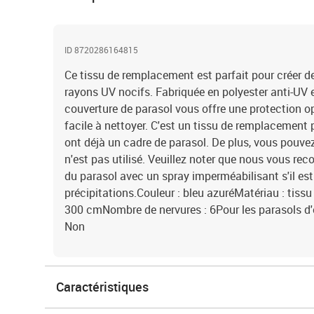
ID 8720286164815
Ce tissu de remplacement est parfait pour créer de
rayons UV nocifs. Fabriquée en polyester anti-UV e
couverture de parasol vous offre une protection opt
facile à nettoyer. C'est un tissu de remplacement 
ont déjà un cadre de parasol. De plus, vous pouvez 
n'est pas utilisé. Veuillez noter que nous vous re
du parasol avec un spray imperméabilisant s'il es
précipitations.Couleur : bleu azuréMatériau : tiss
300 cmNombre de nervures : 6Pour les parasols d'
Non
Caractéristiques