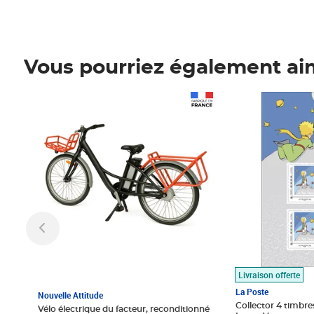
Vous pourriez également ai
Prix 1 490,00€
Prix 7,50€
Livraison offerte
La Poste
Nouvelle Attitude
Collector 4 timbres
Vélo électrique du facteur, reconditionné