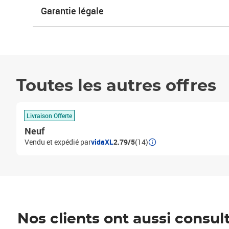
Garantie légale
Toutes les autres offres
Livraison Offerte
Neuf
Vendu et expédié par
vidaXL
2.79/5
(14)
Nos clients ont aussi consul