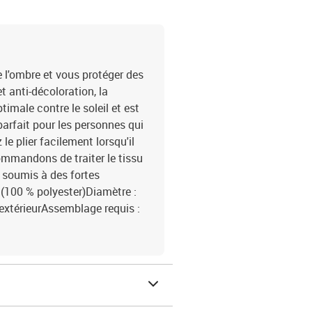
 l'ombre et vous protéger des
t anti-décoloration, la
imale contre le soleil et est
parfait pour les personnes qui
le plier facilement lorsqu'il
commandons de traiter le tissu
t soumis à des fortes
u (100 % polyester)Diamètre :
extérieurAssemblage requis :