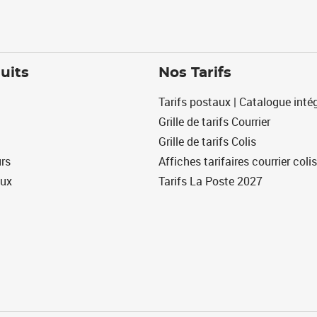
uits
Nos Tarifs
Tarifs postaux | Catalogue intég
Grille de tarifs Courrier
Grille de tarifs Colis
urs
Affiches tarifaires courrier colis
eux
Tarifs La Poste 2027