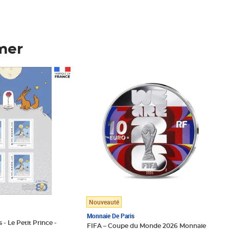
mer
Prix 148,00€
Nouveauté
Monnaie De Paris
 - Le Petit Prince -
FIFA – Coupe du Monde 2026 Monnaie