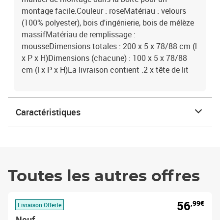
montage facile.Couleur : roseMatériau : velours
(100% polyester), bois d'ingénierie, bois de mélèze
massifMatériau de remplissage :
mousseDimensions totales : 200 x 5 x 78/88 cm (l
x P x H)Dimensions (chacune) : 100 x 5 x 78/88
cm (l x P x H)La livraison contient :2 x tête de lit
Caractéristiques
Toutes les autres offres
56
,99€
Livraison Offerte
Neuf