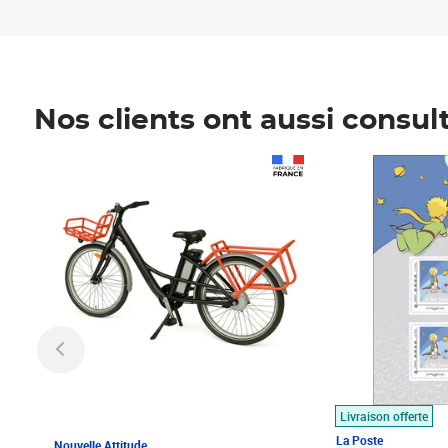
Nos clients ont aussi consul
Prix 1 490,00€
Prix 7,50€
Livraison offerte
La Poste
Nouvelle Attitude