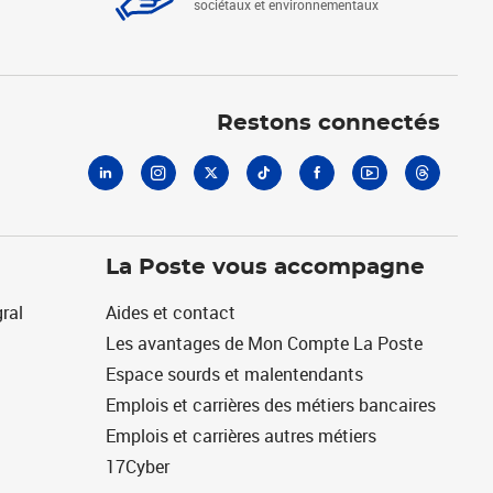
sociétaux et environnementaux
Linkedin
Instagram
X
Tiktok
Facebook
Youtube
Threads
Restons connectés
La Poste vous accompagne
ral
Aides et contact
Les avantages de Mon Compte La Poste
Espace sourds et malentendants
Emplois et carrières des métiers bancaires
Emplois et carrières autres métiers
17Cyber