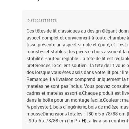
ID 8720287151173
Ces têtes de lit classiques au design élégant donne
aspect complet et conviennent à toute chambre à 
tissu présente un aspect simple et épuré, et il est 
robustes et stables : les pieds en bois assurent la 
stabilité.Hauteur réglable : la tête de lit est régla
préférences.Excellent soutien : la tête de lit vous 
dos lorsque vous êtes assis dans votre lit pour lire 
Remarque :La livraison comprend uniquement la tête 
matelas ne sont pas inclus. Vous pouvez consulter
cadres et matelas assortis.Chaque produit est li
dans la boîte pour un montage facile.Couleur : ma
% polyester), bois d'ingénierie, bois de mélèze ma
mousseDimensions totales : 180 x 5 x 78/88 cm (
: 90 x 5 x 78/88 cm (l x P x H)La livraison contient :