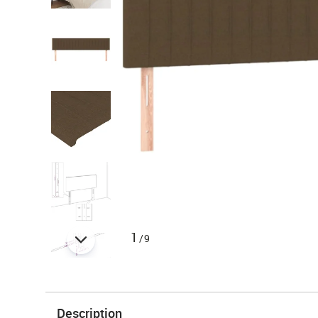
1
/9
Description