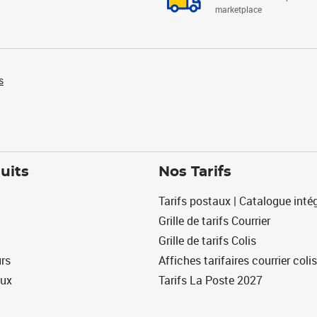
marketplace
s
uits
Nos Tarifs
Tarifs postaux | Catalogue intég
Grille de tarifs Courrier
Grille de tarifs Colis
urs
Affiches tarifaires courrier colis
eux
Tarifs La Poste 2027