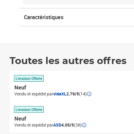
Caractéristiques
Toutes les autres offres
Livraison Offerte
Neuf
Vendu et expédié par
vidaXL
2.79/5
(14)
Livraison Offerte
Neuf
Vendu et expédié par
ASD
4.05/5
(38)