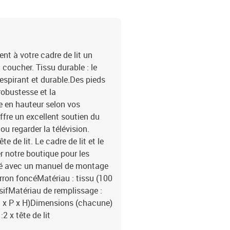
nt à votre cadre de lit un
coucher. Tissu durable : le
respirant et durable.Des pieds
robustesse et la
ble en hauteur selon vos
offre un excellent soutien du
ou regarder la télévision.
de lit. Le cadre de lit et le
 notre boutique pour les
vré avec un manuel de montage
rron foncéMatériau : tissu (100
ssifMatériau de remplissage :
l x P x H)Dimensions (chacune)
2 x tête de lit