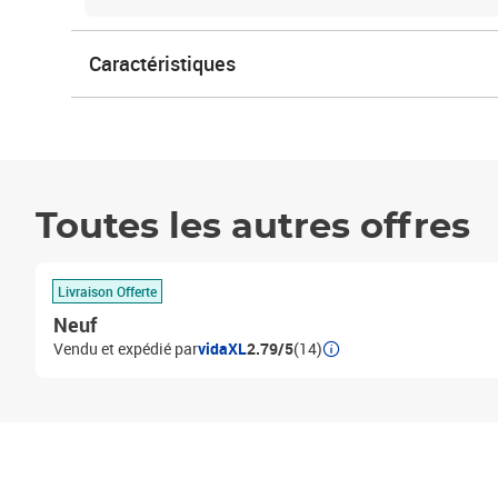
Caractéristiques
Toutes les autres offres
Livraison Offerte
Neuf
Vendu et expédié par
vidaXL
2.79/5
(14)