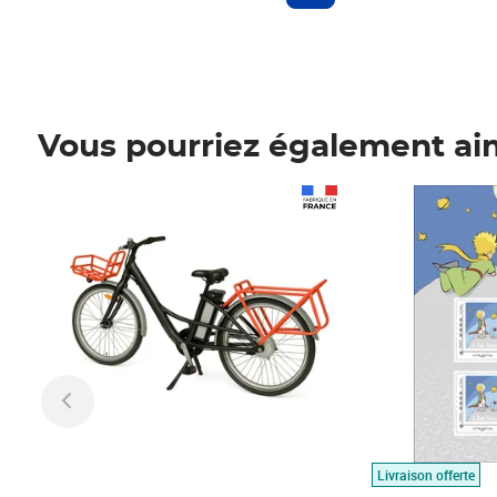
Vous pourriez également ai
Prix 1 490,00€
Prix 7,50€
Livraison offerte