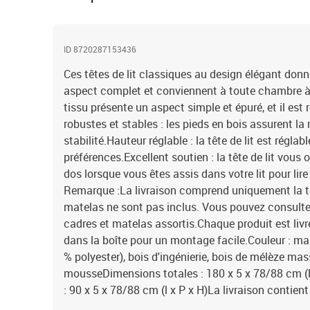
ID 8720287153436
Ces têtes de lit classiques au design élégant donne
aspect complet et conviennent à toute chambre à 
tissu présente un aspect simple et épuré, et il est 
robustes et stables : les pieds en bois assurent la 
stabilité.Hauteur réglable : la tête de lit est régla
préférences.Excellent soutien : la tête de lit vous 
dos lorsque vous êtes assis dans votre lit pour lire 
Remarque :La livraison comprend uniquement la tête 
matelas ne sont pas inclus. Vous pouvez consulter
cadres et matelas assortis.Chaque produit est li
dans la boîte pour un montage facile.Couleur : ma
% polyester), bois d'ingénierie, bois de mélèze ma
mousseDimensions totales : 180 x 5 x 78/88 cm (
: 90 x 5 x 78/88 cm (l x P x H)La livraison contient :