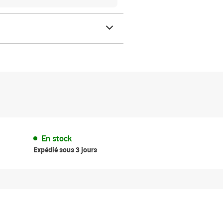
En stock
Expédié sous 3 jours