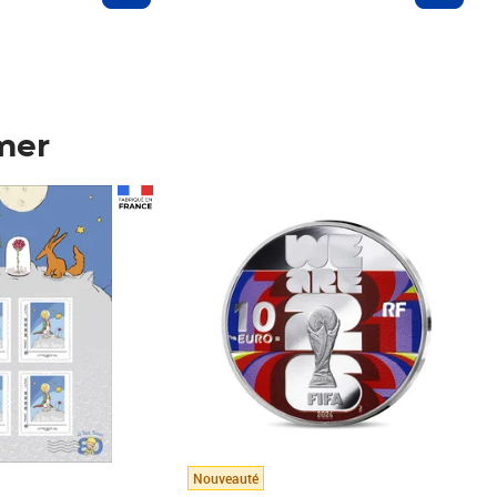
mer
Prix 148,00€
Nouveauté