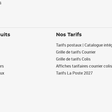
s
uits
Nos Tarifs
Tarifs postaux | Catalogue intég
Grille de tarifs Courrier
Grille de tarifs Colis
urs
Affiches tarifaires courrier colis
eux
Tarifs La Poste 2027