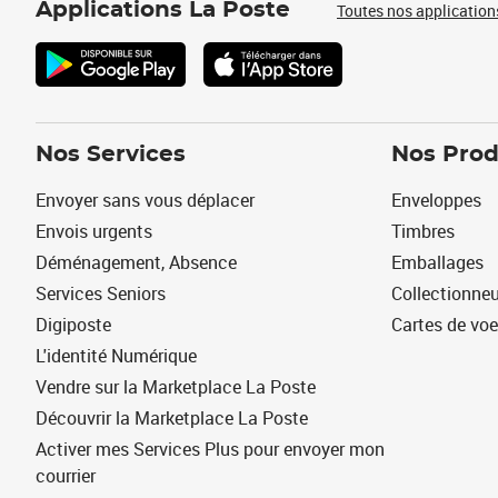
Applications La Poste
Toutes nos application
Nos Services
Nos Prod
Envoyer sans vous déplacer
Enveloppes
Envois urgents
Timbres
Déménagement, Absence
Emballages
Services Seniors
Collectionne
Digiposte
Cartes de vo
L'identité Numérique
Vendre sur la Marketplace La Poste
Découvrir la Marketplace La Poste
Activer mes Services Plus pour envoyer mon
courrier