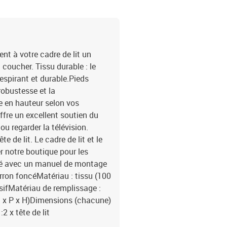
nt à votre cadre de lit un
coucher. Tissu durable : le
respirant et durable.Pieds
robustesse et la
ble en hauteur selon vos
offre un excellent soutien du
ou regarder la télévision.
de lit. Le cadre de lit et le
 notre boutique pour les
vré avec un manuel de montage
rron foncéMatériau : tissu (100
ssifMatériau de remplissage :
l x P x H)Dimensions (chacune)
2 x tête de lit