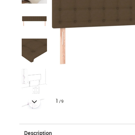
1
/9
Description