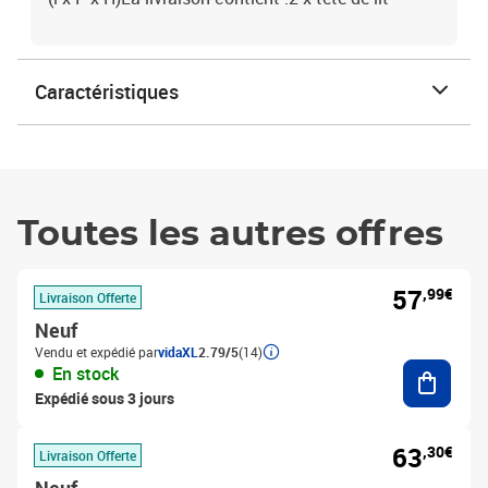
Caractéristiques
Toutes les autres offres
57
,99€
Livraison Offerte
Neuf
Vendu et expédié par
vidaXL
2.79/5
(14)
Ajouter
En stock
Expédié sous 3 jours
63
,30€
Livraison Offerte