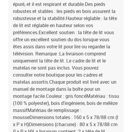
épuré, et il est respirant et durable.Des pieds
robustes et stables : les pieds en bois assurent la
robustesse et la stabilité.Hauteur réglable : la tête
de lit est réglable en hauteur selon vos
préférences.Excellent soutien : la tête de lit vous
offre un excellent soutien du dos lorsque vous
êtes assis dans votre lit pour lire ou regarder la
télévision. Remarque :La livraison comprend
uniquement la tête de lit. Le cadre de lit et le
matelas ne sont pas inclus. Vous pouvez
consulter notre boutique pour les cadres et
matelas assortis.Chaque produit est livré avec un
manuel de montage dans la boîte pour un
montage facile.Couleur : gris foncéMatériau : tissu
(100 % polyester), bois d'ingénierie, bois de mélèze
massifMatériau de remplissage :
mousseDimensions totales : 160 x 5 x 78/88 cm (l
x P x H)Dimensions (chacune) : 80 x 5 x 78/88 cm
(l x P x H)La livraison contient :2 x tête de lit