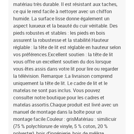
matériau très durable. Il est résistant aux taches,
ce qui le rend facile à nettoyer avec un chiffon
humide. La surface lisse donne également un
aspect luxueux et la beauté du cuir véritable. Des
pieds robustes et stables : les pieds en bois
assurent la robustesse et la stabilité.Hauteur
réglable : la tête de lit est réglable en hauteur selon
vos préférences.Excellent soutien : la tête de lit
vous offre un excellent soutien du dos lorsque
vous êtes assis dans votre lit pour lire ou regarder
la télévision. Remarque :La livraison comprend
uniquement la tête de lit. Le cadre de lit et le
matelas ne sont pas inclus. Vous pouvez
consulter notre boutique pour les cadres et
matelas assortis.Chaque produit est livré avec un
manuel de montage dans la boîte pour un
montage facile.Couleur : grisMatériau : similicuir
(75 % polychlorure de vinyle, 5 % coton, 20 %
polyester), bois d'ingénierie, bois de mélèze