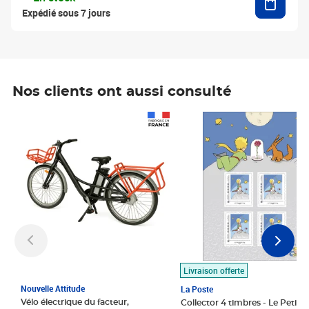
Expédié sous 7 jours
Nos clients ont aussi consulté
Prix 1 490,00€
Prix 7,50€
Livraison offerte
Nouvelle Attitude
La Poste
Vélo électrique du facteur,
Collector 4 timbres - Le Petit P