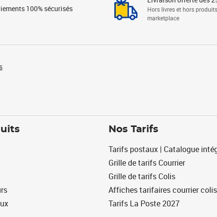
iements 100% sécurisés
Hors livres et hors produit
marketplace
s
uits
Nos Tarifs
Tarifs postaux | Catalogue intég
Grille de tarifs Courrier
Grille de tarifs Colis
urs
Affiches tarifaires courrier colis
eux
Tarifs La Poste 2027