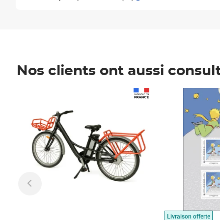
Nos clients ont aussi consul
Prix 1 490,00€
Prix 7,50€
Livraison offerte