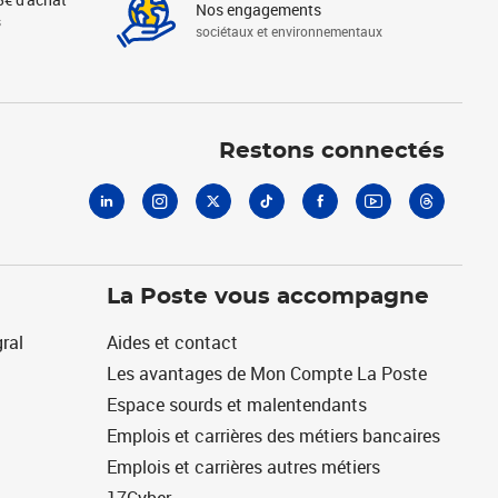
Nos engagements
s
sociétaux et environnementaux
Linkedin
Instagram
X
Tiktok
Facebook
Youtube
Threads
Restons connectés
La Poste vous accompagne
ral
Aides et contact
Les avantages de Mon Compte La Poste
Espace sourds et malentendants
Emplois et carrières des métiers bancaires
Emplois et carrières autres métiers