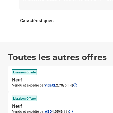
Caractéristiques
Toutes les autres offres
Livraison Offerte
Neuf
Vendu et expédié par
vidaXL
2.79/5
(14)
Livraison Offerte
Neuf
Vendu et expédié par
ASD
4.05/5
(38)