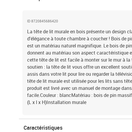
ID 8720845686420
La tête de lit murale en bois présente un design c
d'élégance à toute chambre à coucher ! Bois de pin
est un matériau naturel magnifique. Le bois de pin
donnent au matériau son aspect caractéristique et
cette tête de lit est facile à monter sur le mur à la 
soutien : la tête de lit vous offre un excellent sou
assis dans votre lit pour lire ou regarder la télévisi
tête de lit murale est utilisée pour les lits sans t
produit est livré avec un manuel de montage dans
facile.Couleur : blancMatériau : bois de pin mass
(L x l x H)Installation murale
Caractéristiques