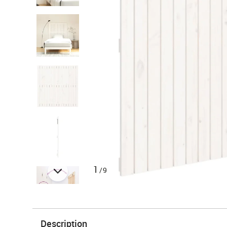
1
/9
Description