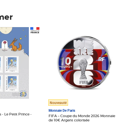
mer
Prix 148,00€
Nouveauté
Monnaie De Paris
 - Le Petit Prince -
FIFA – Coupe du Monde 2026 Monnaie
de 10€ Argent colorisée