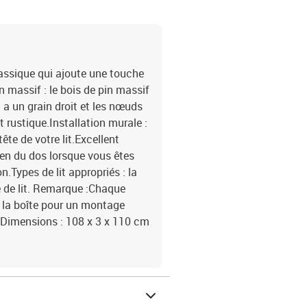
lassique qui ajoute une touche
 massif : le bois de pin massif
 a un grain droit et les nœuds
 rustique.Installation murale :
tête de votre lit.Excellent
tien du dos lorsque vous êtes
on.Types de lit appropriés : la
ête de lit. Remarque :Chaque
 la boîte pour un montage
ifDimensions : 108 x 3 x 110 cm