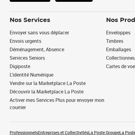
Nos Services
Nos Prod
Envoyer sans vous déplacer
Enveloppes
Envois urgents
Timbres
Déménagement, Absence
Emballages
Services Seniors
Collectionne
Digiposte
Cartes de vo
L'identité Numérique
Vendre sur la Marketplace La Poste
Découvrir la Marketplace La Poste
Activer mes Services Plus pour envoyer mon
courrier
Professionnels
Entreprises et Collectivités
La Poste Groupe
La Poste