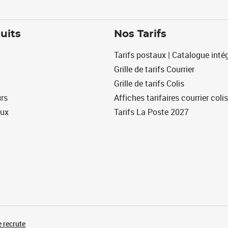
uits
Nos Tarifs
Tarifs postaux | Catalogue intég
Grille de tarifs Courrier
Grille de tarifs Colis
urs
Affiches tarifaires courrier colis
eux
Tarifs La Poste 2027
 recrute