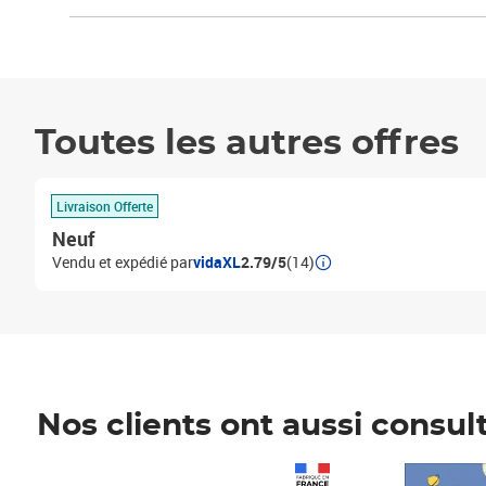
Toutes les autres offres
Livraison Offerte
Neuf
Vendu et expédié par
vidaXL
2.79/5
(14)
Nos clients ont aussi consul
Prix 1 490,00€
Prix 7,50€