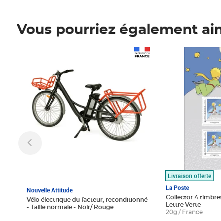
Vous pourriez également ai
Prix 1 490,00€
Prix 7,50€
Livraison offerte
La Poste
Nouvelle Attitude
Collector 4 timbres
Vélo électrique du facteur, reconditionné
Lettre Verte
- Taille normale - Noir/ Rouge
20g / France