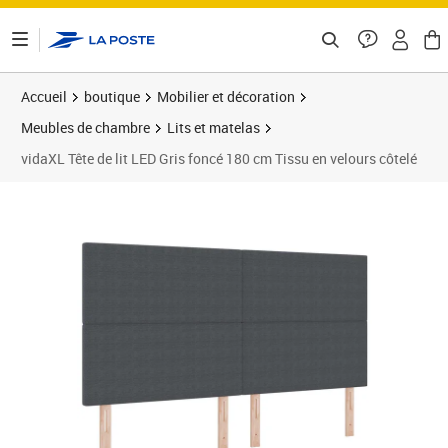
ontenu de la page
Accueil
boutique
Mobilier et décoration
Meubles de chambre
Lits et matelas
vidaXL Tête de lit LED Gris foncé 180 cm Tissu en velours côtelé
Prix 161,72€
Prix 1