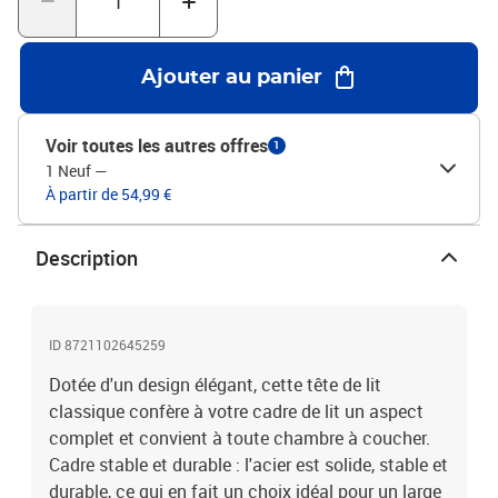
compatible : 180 cmMontage requis : OuiRemarque : Veuillez
utiliser des vis M6 pour l’installation
Ajouter au panier
Voir toutes les autres offres
1
1 Neuf
—
À partir de 54,99 €
Description
ID 8721102645259
Dotée d'un design élégant, cette tête de lit
classique confère à votre cadre de lit un aspect
complet et convient à toute chambre à coucher.
Cadre stable et durable : l'acier est solide, stable et
durable, ce qui en fait un choix idéal pour un large