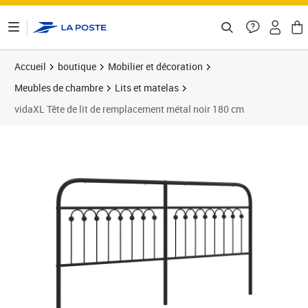
ontenu de la page
Accueil
boutique
Mobilier et décoration
Meubles de chambre
Lits et matelas
vidaXL Tête de lit de remplacement métal noir 180 cm
Prix 54,89€
Prix 5