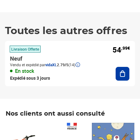
Toutes les autres offres
54
,99€
Livraison Offerte
Neuf
Vendu et expédié par
vidaXL
2.79/5
(14)
Ajouter
En stock
Expédié sous 3 jours
Nos clients ont aussi consulté
Prix 1 490,00€
Prix 7,50€