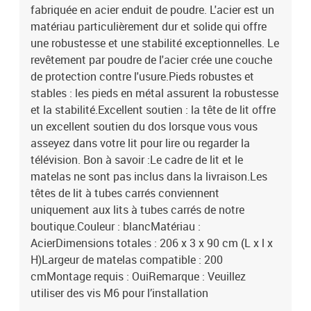
fabriquée en acier enduit de poudre. L'acier est un
matériau particulièrement dur et solide qui offre
une robustesse et une stabilité exceptionnelles. Le
revêtement par poudre de l'acier crée une couche
de protection contre l'usure.Pieds robustes et
stables : les pieds en métal assurent la robustesse
et la stabilité.Excellent soutien : la tête de lit offre
un excellent soutien du dos lorsque vous vous
asseyez dans votre lit pour lire ou regarder la
télévision. Bon à savoir :Le cadre de lit et le
matelas ne sont pas inclus dans la livraison.Les
têtes de lit à tubes carrés conviennent
uniquement aux lits à tubes carrés de notre
boutique.Couleur : blancMatériau :
AcierDimensions totales : 206 x 3 x 90 cm (L x l x
H)Largeur de matelas compatible : 200
cmMontage requis : OuiRemarque : Veuillez
utiliser des vis M6 pour l’installation