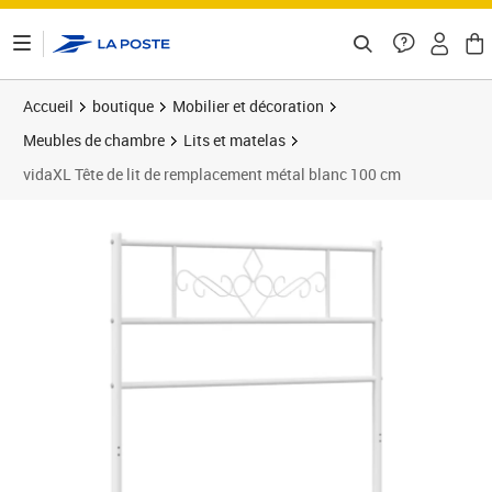
ontenu de la page
Accueil
boutique
Mobilier et décoration
Meubles de chambre
Lits et matelas
vidaXL Tête de lit de remplacement métal blanc 100 cm
Prix 21,99€
Prix b
Prix 2