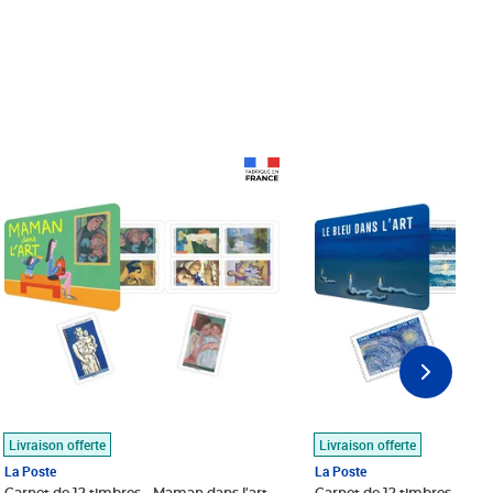
Prix 18,24€
Prix 18,24€
Livraison offerte
Livraison offerte
La Poste
La Poste