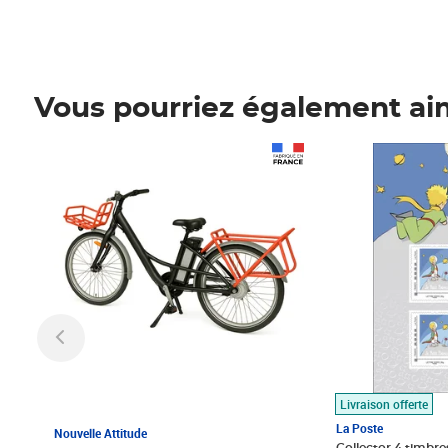
Vous pourriez également ai
Prix 1 490,00€
Prix 7,50€
Livraison offerte
La Poste
Nouvelle Attitude