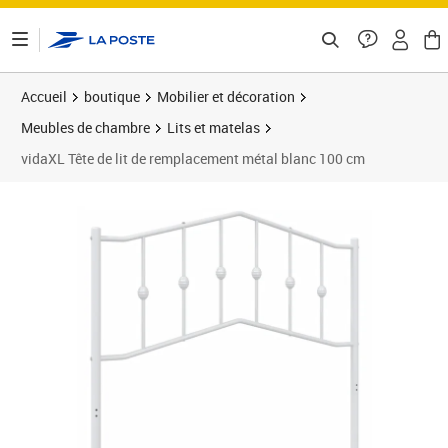
ontenu de la page
Accueil
boutique
Mobilier et décoration
Meubles de chambre
Lits et matelas
vidaXL Tête de lit de remplacement métal blanc 100 cm
Prix 31,48€
Prix 3
Prix 3