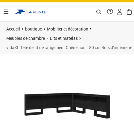
ontenu de la page
Accueil
boutique
Mobilier et décoration
Meubles de chambre
Lits et matelas
vidaXL Tête de lit de rangement Chêne noir 180 cm Bois d'ingénierie
Prix 204,32€
Prix 2