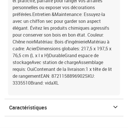
et praticité, parfaite pour ranger vos affaires
personnelles ou exposer vos décorations
préférées.Entretien &Maintenance: Essuyez-la
avec un chiffon sec pour garder son aspect
élégant. Évitez les produits chimiques agressifs
pour conserver son bois en bon état. Couleur:
Chêne noirMatériau: Bois d'ingénierieMatériau à
cadre: AcierDimensions globales: 217,5 x 197,5 x
76,5 cm (L x l x H)DurableGrand espace de
stockageAvec station de chargeAssemblage
requis: OuiContenant de la livraison:1 x tête de lit
de rangementEAN: 8721158896902SKU:
3335510Brand: vidaXL
Caractéristiques