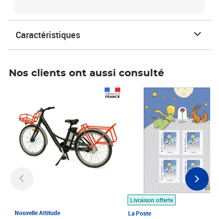
Caractéristiques
Nos clients ont aussi consulté
Prix 1 490,00€
Prix 7,50€
Livraison offerte
Nouvelle Attitude
La Poste