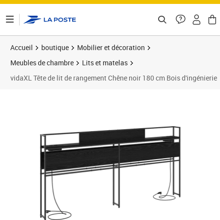
ontenu de la page
Accueil
boutique
Mobilier et décoration
Meubles de chambre
Lits et matelas
vidaXL Tête de lit de rangement Chêne noir 180 cm Bois d'ingénierie