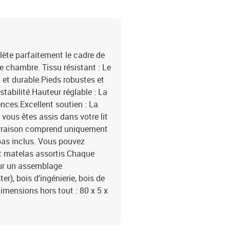
lète parfaitement le cadre de
le chambre. Tissu résistant : Le
t et durable.Pieds robustes et
stabilité.Hauteur réglable : La
ences.Excellent soutien : La
e vous êtes assis dans votre lit
 livraison comprend uniquement
t pas inclus. Vous pouvez
et matelas assortis.Chaque
our un assemblage
er), bois d’ingénierie, bois de
mensions hors tout : 80 x 5 x