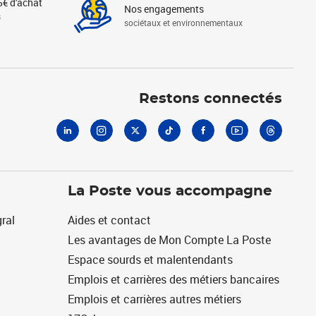
5€ d'achat
Nos engagements
s
sociétaux et environnementaux
Linkedin
Instagram
X
Tiktok
Facebook
Youtube
Threads
Restons connectés
La Poste vous accompagne
ral
Aides et contact
Les avantages de Mon Compte La Poste
Espace sourds et malentendants
Emplois et carrières des métiers bancaires
Emplois et carrières autres métiers