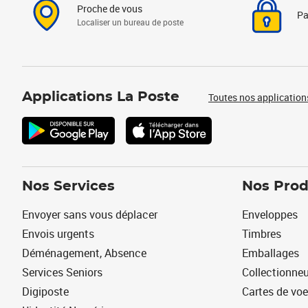
Proche de vous
Pa
Localiser un bureau de poste
Applications La Poste
Toutes nos application
Nos Services
Nos Prod
Envoyer sans vous déplacer
Enveloppes
Envois urgents
Timbres
Déménagement, Absence
Emballages
Services Seniors
Collectionne
Digiposte
Cartes de vo