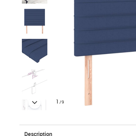
1
/9
Description