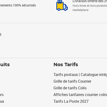
Livraison offerte dès 2
iements 100% sécurisés
Hors livres et hors produit
marketplace
s
uits
Nos Tarifs
Tarifs postaux | Catalogue intég
Grille de tarifs Courrier
Grille de tarifs Colis
urs
Affiches tarifaires courrier colis
eux
Tarifs La Poste 2027