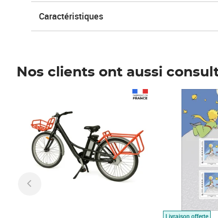
Caractéristiques
Nos clients ont aussi consul
Prix 1 490,00€
Prix 7,50€
Livraison offerte