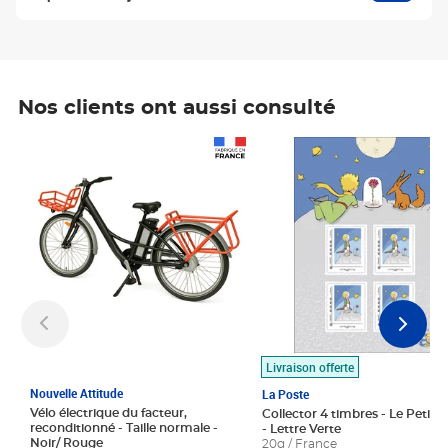
Nos clients ont aussi consulté
Prix 1 490,00€
Prix 7,50€
Livraison offerte
Nouvelle Attitude
La Poste
Vélo électrique du facteur,
Collector 4 timbres - Le Petit P
reconditionné - Taille normale -
- Lettre Verte
Noir/ Rouge
20g / France