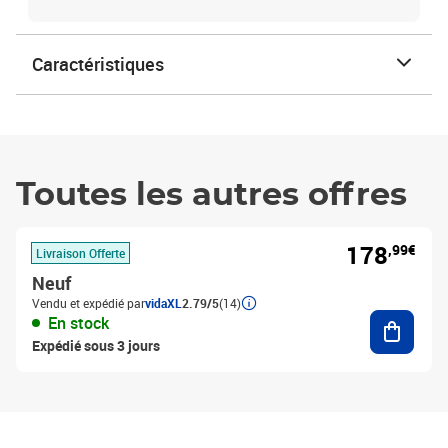
Caractéristiques
Toutes les autres offres
178
,99€
Livraison Offerte
Neuf
Vendu et expédié par
vidaXL
2.79/5
(14)
Ajouter
En stock
Expédié sous 3 jours