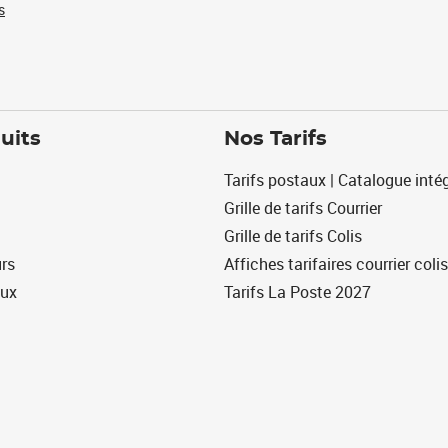
s
uits
Nos Tarifs
Tarifs postaux | Catalogue intég
Grille de tarifs Courrier
Grille de tarifs Colis
urs
Affiches tarifaires courrier colis
eux
Tarifs La Poste 2027