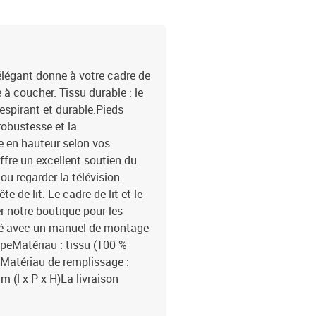
 élégant donne à votre cadre de
à coucher. Tissu durable : le
respirant et durable.Pieds
robustesse et la
ble en hauteur selon vos
offre un excellent soutien du
ou regarder la télévision.
de lit. Le cadre de lit et le
 notre boutique pour les
vré avec un manuel de montage
upeMatériau : tissu (100 %
ifMatériau de remplissage :
 (l x P x H)La livraison