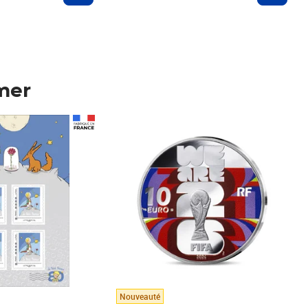
mer
Prix 148,00€
Nouveauté