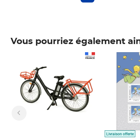
Vous pourriez également ai
Prix 1 490,00€
Prix 7,50€
Livraison offerte