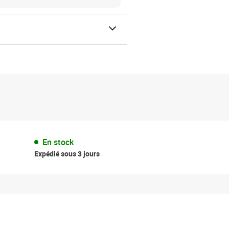
En stock
Expédié sous 3 jours