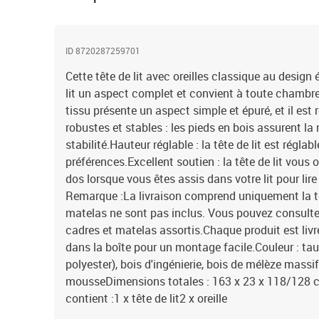
ID 8720287259701
Cette tête de lit avec oreilles classique au design
lit un aspect complet et convient à toute chambre 
tissu présente un aspect simple et épuré, et il est 
robustes et stables : les pieds en bois assurent la 
stabilité.Hauteur réglable : la tête de lit est régla
préférences.Excellent soutien : la tête de lit vous 
dos lorsque vous êtes assis dans votre lit pour lire 
Remarque :La livraison comprend uniquement la tête 
matelas ne sont pas inclus. Vous pouvez consulter
cadres et matelas assortis.Chaque produit est li
dans la boîte pour un montage facile.Couleur : ta
polyester), bois d'ingénierie, bois de mélèze mass
mousseDimensions totales : 163 x 23 x 118/128 cm
contient :1 x tête de lit2 x oreille