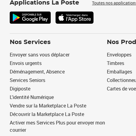
Applications La Poste
Toutes nos application
Nos Services
Nos Prod
Envoyer sans vous déplacer
Enveloppes
Envois urgents
Timbres
Déménagement, Absence
Emballages
Services Seniors
Collectionne
Digiposte
Cartes de vo
L'identité Numérique
Vendre sur la Marketplace La Poste
Découvrir la Marketplace La Poste
Activer mes Services Plus pour envoyer mon
courrier