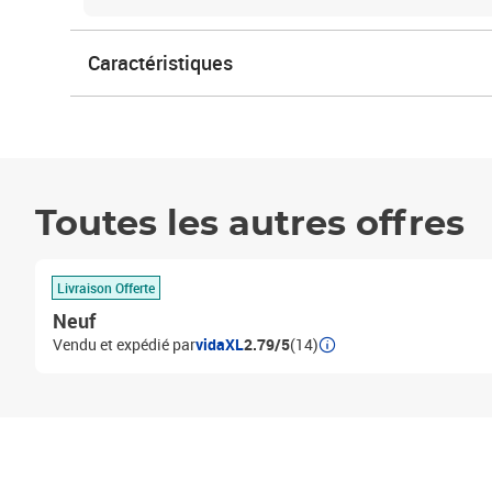
Caractéristiques
Toutes les autres offres
Livraison Offerte
Neuf
Vendu et expédié par
vidaXL
2.79/5
(14)