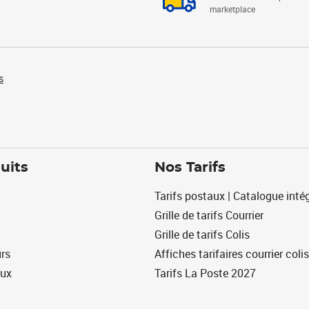
marketplace
s
uits
Nos Tarifs
Tarifs postaux | Catalogue intég
Grille de tarifs Courrier
Grille de tarifs Colis
urs
Affiches tarifaires courrier colis
eux
Tarifs La Poste 2027