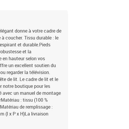
 élégant donne à votre cadre de
à coucher. Tissu durable : le
respirant et durable.Pieds
robustesse et la
ble en hauteur selon vos
offre un excellent soutien du
ou regarder la télévision.
de lit. Le cadre de lit et le
 notre boutique pour les
vré avec un manuel de montage
rMatériau : tissu (100 %
ifMatériau de remplissage :
 (l x P x H)La livraison