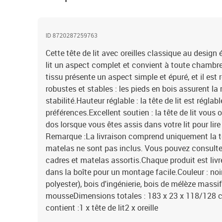
ID 8720287259763
Cette tête de lit avec oreilles classique au design
lit un aspect complet et convient à toute chambre 
tissu présente un aspect simple et épuré, et il est 
robustes et stables : les pieds en bois assurent la 
stabilité.Hauteur réglable : la tête de lit est régla
préférences.Excellent soutien : la tête de lit vous 
dos lorsque vous êtes assis dans votre lit pour lire 
Remarque :La livraison comprend uniquement la tête 
matelas ne sont pas inclus. Vous pouvez consulter
cadres et matelas assortis.Chaque produit est li
dans la boîte pour un montage facile.Couleur : noi
polyester), bois d'ingénierie, bois de mélèze mass
mousseDimensions totales : 183 x 23 x 118/128 cm
contient :1 x tête de lit2 x oreille