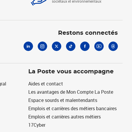
sociétaux et environnementaux
Linkedin
Instagram
X
Tiktok
Facebook
Youtube
Threads
Restons connectés
La Poste vous accompagne
ral
Aides et contact
Les avantages de Mon Compte La Poste
Espace sourds et malentendants
Emplois et carrières des métiers bancaires
Emplois et carrières autres métiers
17Cyber