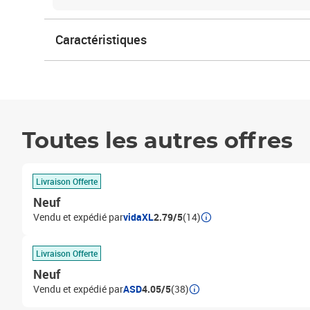
Caractéristiques
Toutes les autres offres
Livraison Offerte
Neuf
Vendu et expédié par
vidaXL
2.79/5
(14)
Livraison Offerte
Neuf
Vendu et expédié par
ASD
4.05/5
(38)