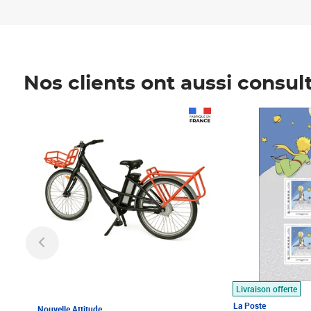
Nos clients ont aussi consul
Prix 1 490,00€
Prix 7,50€
Livraison offerte
La Poste
Nouvelle Attitude