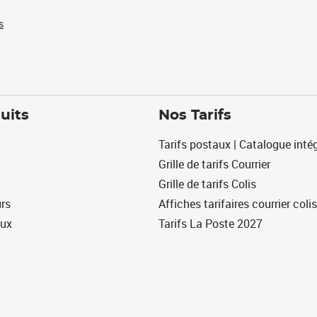
s
uits
Nos Tarifs
Tarifs postaux | Catalogue intég
Grille de tarifs Courrier
Grille de tarifs Colis
urs
Affiches tarifaires courrier colis
eux
Tarifs La Poste 2027