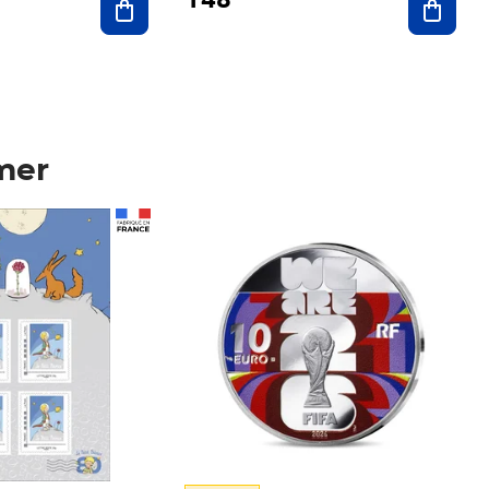
mer
Prix 148,00€