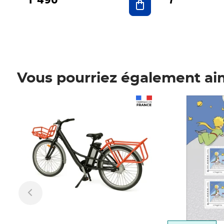
Vous pourriez également ai
Prix 1 490,00€
Prix 7,50€