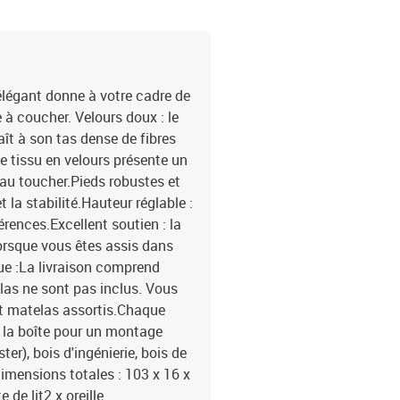
 élégant donne à votre cadre de
 à coucher. Velours doux : le
aît à son tas dense de fibres
 tissu en velours présente un
 au toucher.Pieds robustes et
t la stabilité.Hauteur réglable :
férences.Excellent soutien : la
lorsque vous êtes assis dans
rque :La livraison comprend
telas ne sont pas inclus. Vous
et matelas assortis.Chaque
 la boîte pour un montage
ter), bois d'ingénierie, bois de
mensions totales : 103 x 16 x
 de lit2 x oreille