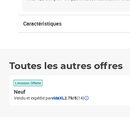
Caractéristiques
Toutes les autres offres
Livraison Offerte
Neuf
Vendu et expédié par
vidaXL
2.79/5
(14)