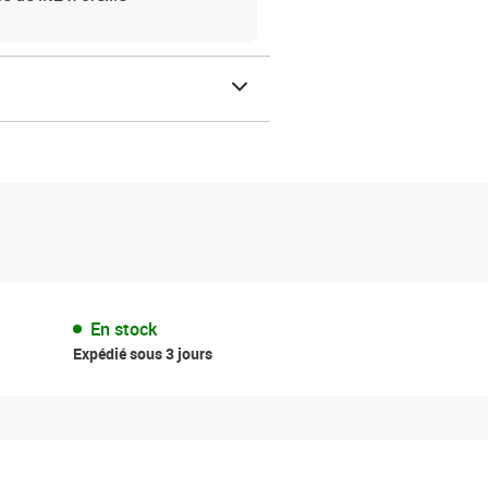
En stock
Expédié sous 3 jours