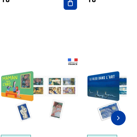
Prix 18,24€
Prix 18,24€