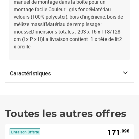
manuel de montage dans la boîte pour un
montage facile.Couleur : gris foncéMatériau :
velours (100% polyester), bois d'ingénierie, bois de
mélèze massifMatériau de remplissage :
mousseDimensions totales : 203 x 16 x 118/128
cm (l x P x H)La livraison contient :1 x tête de lit2
x oreille
Caractéristiques
Toutes les autres offres
171
,99€
Livraison Offerte