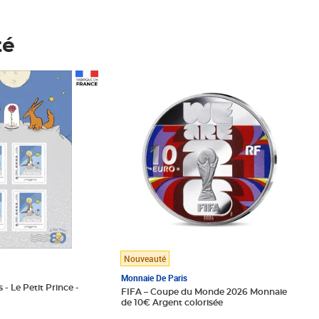
té
Prix 148,00€
Nouveauté
Monnaie De Paris
 - Le Petit Prince -
FIFA – Coupe du Monde 2026 Monnaie
de 10€ Argent colorisée