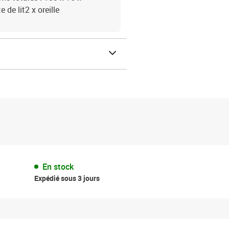
 de lit2 x oreille
En stock
Expédié sous 3 jours