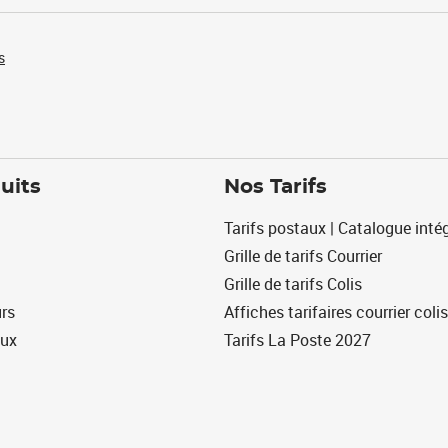
s
uits
Nos Tarifs
Tarifs postaux | Catalogue intég
Grille de tarifs Courrier
Grille de tarifs Colis
urs
Affiches tarifaires courrier colis
eux
Tarifs La Poste 2027