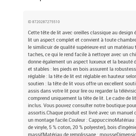
ID 8720287275510
Cette tête de lit avec oreilles classique au design
lit un aspect complet et convient à toute chambre 
le similicuir de qualité supérieure est un matériau t
taches, ce qui le rend facile à nettoyer avec un ch
donne également un aspect luxueux et la beauté du
et stables : les pieds en bois assurent la robustess
réglable : la tête de lit est réglable en hauteur se
soutien : la tête de lit vous offre un excellent sou
assis dans votre lit pour lire ou regarder la télévi
comprend uniquement la tête de lit. Le cadre de li
inclus. Vous pouvez consulter notre boutique pour
assortis.Chaque produit est livré avec un manuel
un montage facile.Couleur : CappuccinoMatériau : 
de vinyle, 5 % coton, 20 % polyester), bois d'ingéni
massifMatériau de remplissage : mousseDimension