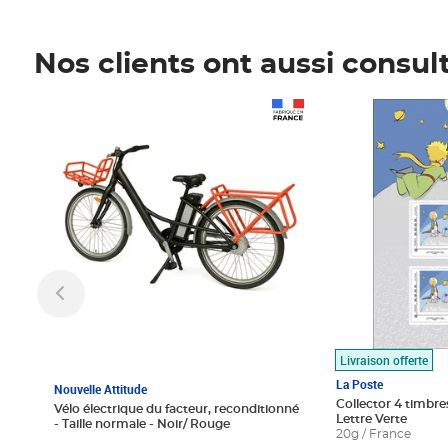
Nos clients ont aussi consul
Prix 1 490,00€
Prix 7,50€
Livraison offerte
La Poste
Nouvelle Attitude
Collector 4 timbres
Vélo électrique du facteur, reconditionné
Lettre Verte
- Taille normale - Noir/ Rouge
20g / France