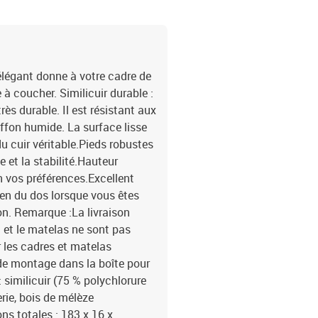
 élégant donne à votre cadre de
à coucher. Similicuir durable :
rès durable. Il est résistant aux
iffon humide. La surface lisse
 cuir véritable.Pieds robustes
e et la stabilité.Hauteur
lon vos préférences.Excellent
tien du dos lorsque vous êtes
sion. Remarque :La livraison
t et le matelas ne sont pas
 les cadres et matelas
 de montage dans la boîte pour
similicuir (75 % polychlorure
erie, bois de mélèze
s totales : 183 x 16 x