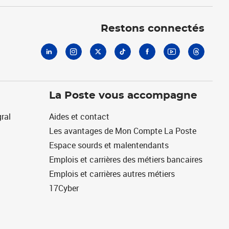
Linkedin
Instagram
X
Tiktok
Facebook
Youtube
Threads
Restons connectés
La Poste vous accompagne
ral
Aides et contact
Les avantages de Mon Compte La Poste
Espace sourds et malentendants
Emplois et carrières des métiers bancaires
Emplois et carrières autres métiers
17Cyber