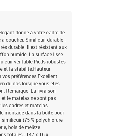
 élégant donne à votre cadre de
à coucher. Similicuir durable :
rès durable. Il est résistant aux
iffon humide. La surface lisse
 cuir véritable.Pieds robustes
e et la stabilité.Hauteur
lon vos préférences.Excellent
tien du dos lorsque vous êtes
sion. Remarque :La livraison
t et le matelas ne sont pas
 les cadres et matelas
 de montage dans la boîte pour
similicuir (75 % polychlorure
erie, bois de mélèze
s totales : 147 x 16 x