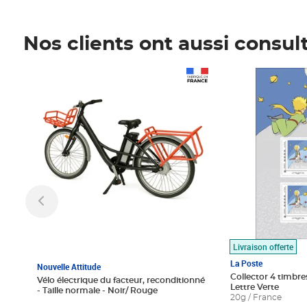
Nos clients ont aussi consul
Prix 1 490,00€
Prix 7,50€
Livraison offerte
La Poste
Nouvelle Attitude
Collector 4 timbres
Vélo électrique du facteur, reconditionné
Lettre Verte
- Taille normale - Noir/ Rouge
20g / France