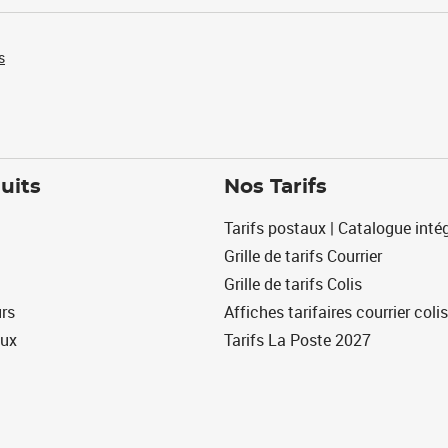
s
uits
Nos Tarifs
Tarifs postaux | Catalogue intég
Grille de tarifs Courrier
Grille de tarifs Colis
urs
Affiches tarifaires courrier colis
eux
Tarifs La Poste 2027