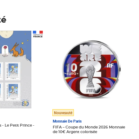
té
Prix 148,00€
Nouveauté
Monnaie De Paris
 - Le Petit Prince -
FIFA – Coupe du Monde 2026 Monnaie
de 10€ Argent colorisée