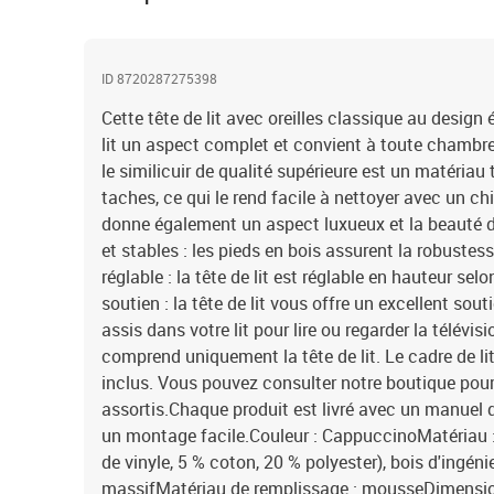
ID 8720287275398
Cette tête de lit avec oreilles classique au design
lit un aspect complet et convient à toute chambre 
le similicuir de qualité supérieure est un matériau t
taches, ce qui le rend facile à nettoyer avec un ch
donne également un aspect luxueux et la beauté du
et stables : les pieds en bois assurent la robustess
réglable : la tête de lit est réglable en hauteur se
soutien : la tête de lit vous offre un excellent sou
assis dans votre lit pour lire ou regarder la télévi
comprend uniquement la tête de lit. Le cadre de li
inclus. Vous pouvez consulter notre boutique pour
assortis.Chaque produit est livré avec un manuel
un montage facile.Couleur : CappuccinoMatériau : 
de vinyle, 5 % coton, 20 % polyester), bois d'ingéni
massifMatériau de remplissage : mousseDimension