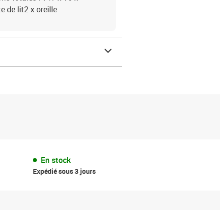
 de lit2 x oreille
En stock
Expédié sous 3 jours