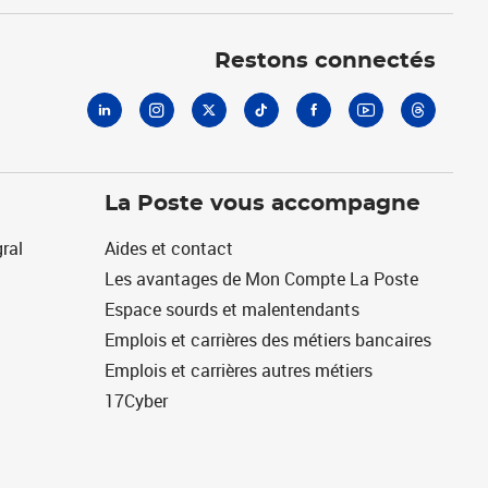
Linkedin
Instagram
X
Tiktok
Facebook
Youtube
Threads
Restons connectés
La Poste vous accompagne
ral
Aides et contact
Les avantages de Mon Compte La Poste
Espace sourds et malentendants
Emplois et carrières des métiers bancaires
Emplois et carrières autres métiers
17Cyber