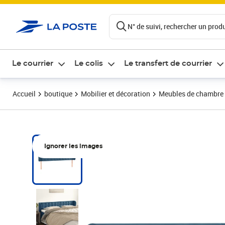
ontenu de la page
N° de suivi, rechercher un produi
Le courrier
Le colis
Le transfert de courrier
Accueil
boutique
Mobilier et décoration
Meubles de chambre
Ignorer les images