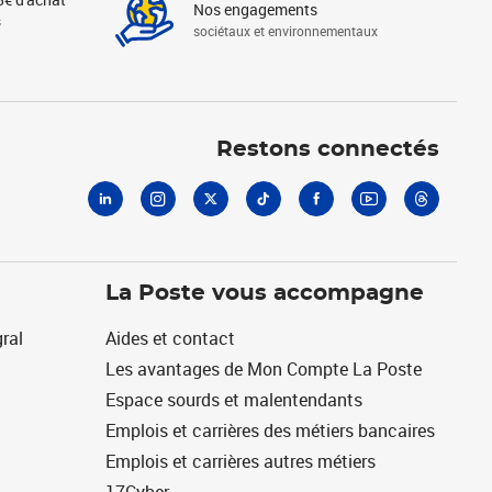
Nos engagements
s
sociétaux et environnementaux
Linkedin
Instagram
X
Tiktok
Facebook
Youtube
Threads
Restons connectés
La Poste vous accompagne
ral
Aides et contact
Les avantages de Mon Compte La Poste
Espace sourds et malentendants
Emplois et carrières des métiers bancaires
Emplois et carrières autres métiers