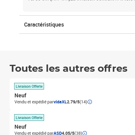
Caractéristiques
Toutes les autres offres
Livraison Offerte
Neuf
Vendu et expédié par
vidaXL
2.79/5
(14)
Livraison Offerte
Neuf
Vendu et expédié par
ASD
4.05/5
(38)