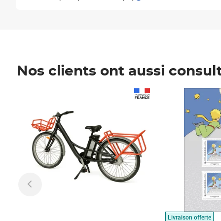
Nos clients ont aussi consul
Prix 1 490,00€
Prix 7,50€
Livraison offerte