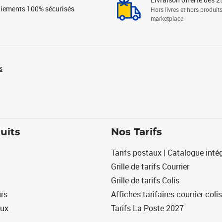
iements 100% sécurisés
Hors livres et hors produit
marketplace
s
uits
Nos Tarifs
Tarifs postaux | Catalogue intég
Grille de tarifs Courrier
Grille de tarifs Colis
urs
Affiches tarifaires courrier colis
eux
Tarifs La Poste 2027