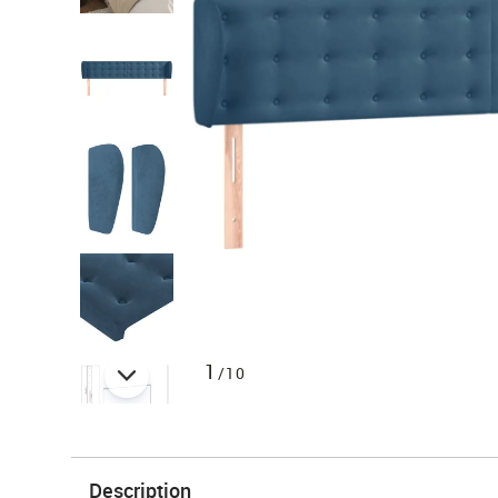
1
/10
Description