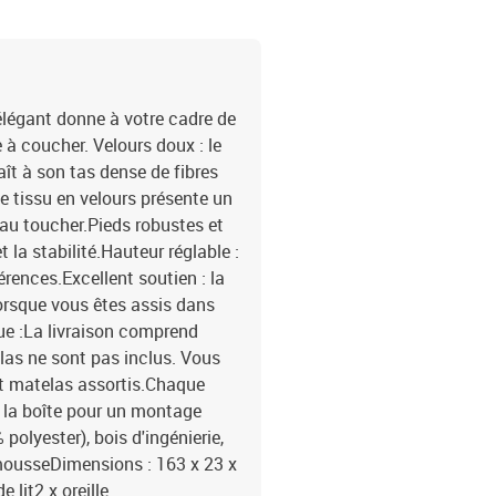
 élégant donne à votre cadre de
 à coucher. Velours doux : le
aît à son tas dense de fibres
 tissu en velours présente un
 au toucher.Pieds robustes et
t la stabilité.Hauteur réglable :
férences.Excellent soutien : la
lorsque vous êtes assis dans
rque :La livraison comprend
telas ne sont pas inclus. Vous
et matelas assortis.Chaque
 la boîte pour un montage
polyester), bois d'ingénierie,
mousseDimensions : 163 x 23 x
 lit2 x oreille