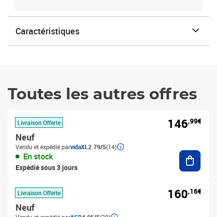
Caractéristiques
Toutes les autres offres
146
,99€
Livraison Offerte
Neuf
Vendu et expédié par
vidaXL
2.79/5
(14)
Ajouter
En stock
Expédié sous 3 jours
160
,16€
Livraison Offerte
Neuf